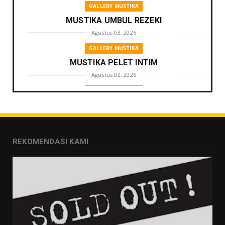
GALLERY MUSTIKA
MUSTIKA UMBUL REZEKI
Agustus 03, 2026
GALLERY MUSTIKA
MUSTIKA PELET INTIM
Agustus 02, 2026
GALLERY MUSTIKA
MUSTIKA ZONA PENGLARIS
Agustus 01, 2026
GALLERY MUSTIKA
REKOMENDASI KAMI
MUSTIKA LANGGENG PERNIKAHAN
Agustus 01, 2026
GALLERY MUSTIKA
MUSTIKA KHODAM SURO
Agustus 01, 2026
GALLERY MUSTIKA