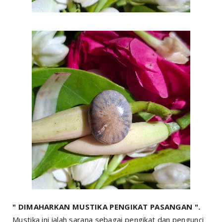
" DIMAHARKAN MUSTIKA PENGIKAT PASANGAN ".
Mustika ini ialah sarana sebagai pengikat dan pengunci