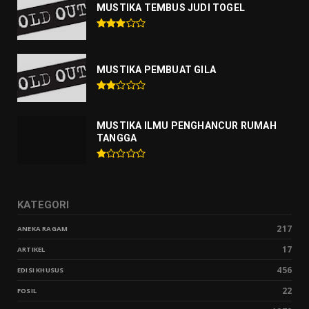
MUSTIKA TEMBUS JUDI TOGEL
MUSTIKA PEMBUAT GILA
MUSTIKA ILMU PENGHANCUR RUMAH
TANGGA
KATEGORI
217
ANEKA RAGAM
17
ARTIKEL
456
EDISI KHUSUS
22
FOSIL