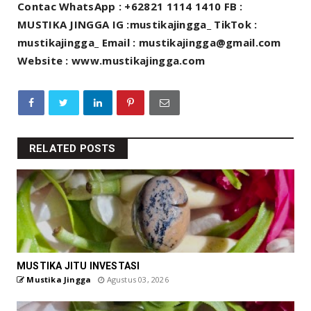
Contac WhatsApp : +62821 1114 1410 FB :
MUSTIKA JINGGA IG :mustikajingga_ TikTok :
mustikajingga_ Email : mustikajingga@gmail.com
Website : www.mustikajingga.com
RELATED POSTS
MUSTIKA JITU INVESTASI
Mustika Jingga
Agustus 03, 2026