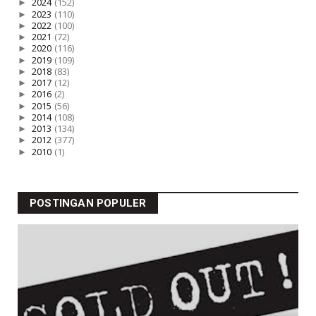
►
2024
(152)
►
2023
(110)
►
2022
(100)
►
2021
(72)
►
2020
(116)
►
2019
(109)
►
2018
(83)
►
2017
(12)
►
2016
(2)
►
2015
(56)
►
2014
(108)
►
2013
(134)
►
2012
(377)
►
2010
(1)
POSTINGAN POPULER