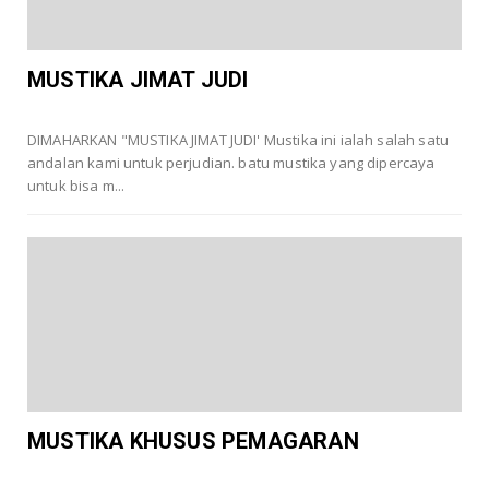
MUSTIKA JIMAT JUDI
DIMAHARKAN "MUSTIKA JIMAT JUDI' Mustika ini ialah salah satu
andalan kami untuk perjudian. batu mustika yang dipercaya
untuk bisa m...
MUSTIKA KHUSUS PEMAGARAN