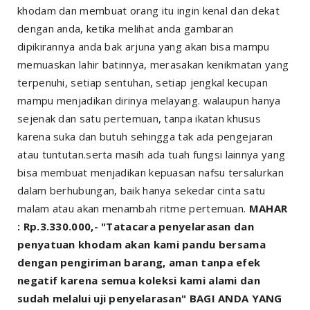
khodam dan membuat orang itu ingin kenal dan dekat
dengan anda, ketika melihat anda gambaran
dipikirannya anda bak arjuna yang akan bisa mampu
memuaskan lahir batinnya, merasakan kenikmatan yang
terpenuhi, setiap sentuhan, setiap jengkal kecupan
mampu menjadikan dirinya melayang. walaupun hanya
sejenak dan satu pertemuan, tanpa ikatan khusus
karena suka dan butuh sehingga tak ada pengejaran
atau tuntutan.serta masih ada tuah fungsi lainnya yang
bisa membuat menjadikan kepuasan nafsu tersalurkan
dalam berhubungan, baik hanya sekedar cinta satu
malam atau akan menambah ritme pertemuan.
MAHAR
: Rp.3.330.000,- "Tatacara penyelarasan dan
penyatuan khodam akan kami pandu bersama
dengan pengiriman barang, aman tanpa efek
negatif karena semua koleksi kami alami dan
sudah melalui uji penyelarasan" BAGI ANDA YANG