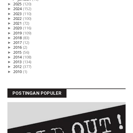
►
2025
(120)
►
2024
(152)
►
2023
(110)
►
2022
(100)
►
2021
(72)
►
2020
(116)
►
2019
(109)
►
2018
(83)
►
2017
(12)
►
2016
(2)
►
2015
(56)
►
2014
(108)
►
2013
(134)
►
2012
(377)
►
2010
(1)
POSTINGAN POPULER