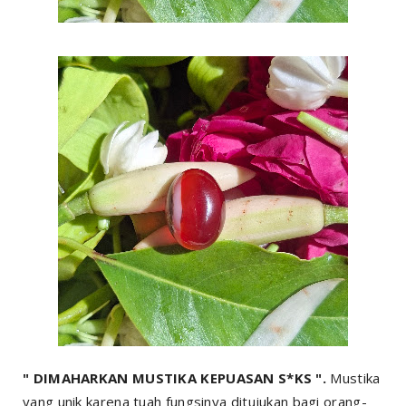
" DIMAHARKAN MUSTIKA KEPUASAN S*KS ".
Mustika
yang unik karena tuah fungsinya ditujukan bagi orang-