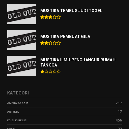
MUSTIKA TEMBUS JUDI TOGEL
MUSTIKA PEMBUAT GILA
MUSTIKA ILMU PENGHANCUR RUMAH
TANGGA
KATEGORI
217
ANEKA RAGAM
17
ARTIKEL
456
EDISI KHUSUS
22
FOSIL