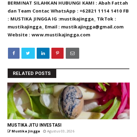
BERMINAT SILAHKAN HUBUNGI KAMI : Abah Fattah
dan Team Contac WhatsApp : +62821 1114 1410 FB
: MUSTIKA JINGGA IG :mustikajingga_ TikTok :
mustikajingga_ Email : mustikajingga@gmail.com
Website : www.mustikajingga.com
RELATED POSTS
MUSTIKA JITU INVESTASI
Mustika Jingga
Agustus 03, 2026