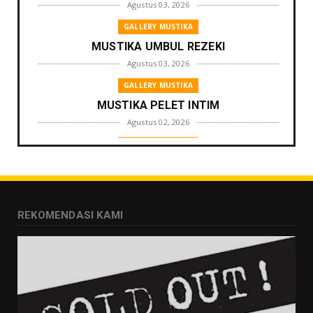
Agustus 03, 2026
GALLERY MUSTIKA
MUSTIKA UMBUL REZEKI
Agustus 03, 2026
GALLERY MUSTIKA
MUSTIKA PELET INTIM
Agustus 02, 2026
GALLERY MUSTIKA
MUSTIKA ZONA PENGLARIS
Agustus 01, 2026
GALLERY MUSTIKA
REKOMENDASI KAMI
MUSTIKA LANGGENG PERNIKAHAN
Agustus 01, 2026
GALLERY MUSTIKA
MUSTIKA KHODAM SURO
Agustus 01, 2026