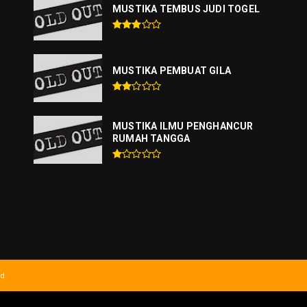
MUSTIKA TEMBUS JUDI TOGEL
MUSTIKA PEMBUAT GILA
MUSTIKA ILMU PENGHANCUR
RUMAH TANGGA
ed