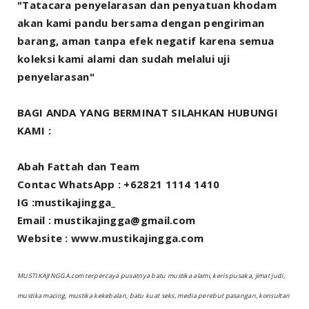
"Tatacara penyelarasan dan penyatuan khodam
akan kami pandu bersama dengan pengiriman
barang, aman tanpa efek negatif karena semua
koleksi kami alami dan sudah melalui uji
penyelarasan"
BAGI ANDA YANG BERMINAT SILAHKAN HUBUNGI
KAMI :
Abah Fattah dan Team
Contac WhatsApp : +62821 1114 1410
IG :mustikajingga_
Email : mustikajingga@gmail.com
Website : www.mustikajingga.com
MUSTIKAJINGGA.com terpercaya pusatnya batu mustika alami, keris pusaka, jimat judi,
mustika macing, mustika kekebalan, batu kuat seks, media perebut pasangan, konsultan