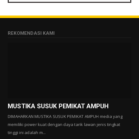
REKOMENDASI KAMI
MUSTIKA SUSUK PEMIKAT AMPUH
DIMAHARKAN MUSTIKA SUSUK PEMIKAT AMPUH media yang
memiliki power kuat dengan daya tarik lawan jenis tingkat
tinggi ini adalah m...