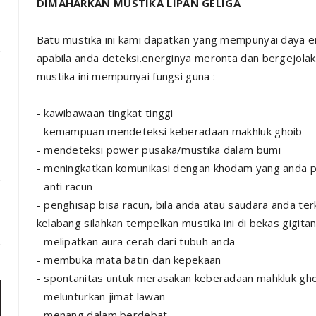
DIMAHARKAN MUSTIKA LIPAN GELIGA
Batu mustika ini kami dapatkan yang mempunyai daya 
apabila anda deteksi.energinya meronta dan bergejolak
mustika ini mempunyai fungsi guna :
- kawibawaan tingkat tinggi
- kemampuan mendeteksi keberadaan makhluk ghoib
- mendeteksi power pusaka/mustika dalam bumi
- meningkatkan komunikasi dengan khodam yang anda 
- anti racun
- penghisap bisa racun, bila anda atau saudara anda te
kelabang silahkan tempelkan mustika ini di bekas gigita
- melipatkan aura cerah dari tubuh anda
- membuka mata batin dan kepekaan
- spontanitas untuk merasakan keberadaan mahkluk gh
- melunturkan jimat lawan
- menang dalam berdebat