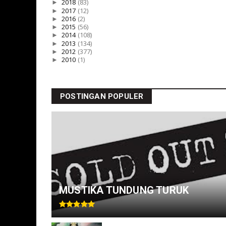
►
2018
(83)
►
2017
(12)
►
2016
(2)
►
2015
(56)
►
2014
(108)
►
2013
(134)
►
2012
(377)
►
2010
(1)
POSTINGAN POPULER
MUSTIKA TUNDUNG TURUK