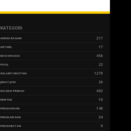
KATEGORI
217
ANEKA RAGAM
17
ARTIKEL
456
EDISI KHUSUS
22
FOSIL
1279
GALLERY MUSTIKA
26
JIMAT JUDI
462
KOLEKSI PRIBADI
10
MINYAK
148
PENGASIHAN
54
PENGLARISAN
9
PENGOBATAN