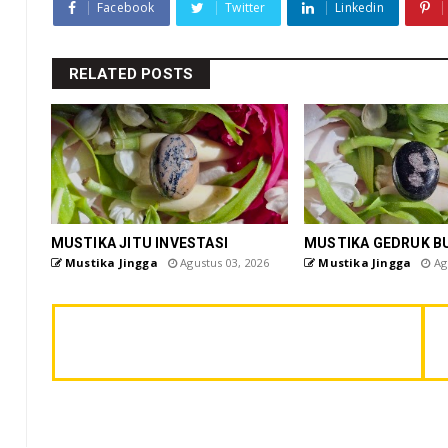
Facebook
Twitter
Linkedin
RELATED POSTS
MUSTIKA JITU INVESTASI
MUSTIKA GEDRUK B
Mustika Jingga
Agustus 03, 2026
Mustika Jingga
Agu