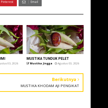
Pinterest
Email
UMI
MUSTIKA TUNDUK PELET
stus 03, 2026
Mustika Jingga
Agustus 03, 2026
Berikutnya
MUSTIKA KHODAM AJI PENGIKAT