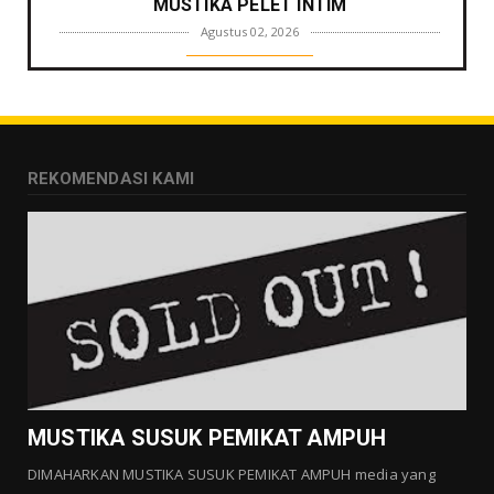
MUSTIKA PELET INTIM
Agustus 02, 2026
GALLERY MUSTIKA
MUSTIKA ZONA PENGLARIS
Agustus 01, 2026
GALLERY MUSTIKA
REKOMENDASI KAMI
MUSTIKA LANGGENG PERNIKAHAN
Agustus 01, 2026
GALLERY MUSTIKA
MUSTIKA KHODAM SURO
Agustus 01, 2026
GALLERY MUSTIKA
MUSTIKA MANTRA CINTA
Agustus 01, 2026
MUSTIKA SUSUK PEMIKAT AMPUH
DIMAHARKAN MUSTIKA SUSUK PEMIKAT AMPUH media yang