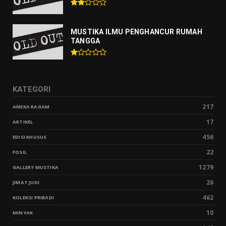
MUSTIKA ILMU PENGHANCUR RUMAH
TANGGA
KATEGORI
217
ANEKA RAGAM
17
ARTIKEL
456
EDISI KHUSUS
22
FOSIL
1279
GALLERY MUSTIKA
26
JIMAT JUDI
462
KOLEKSI PRIBADI
10
MINYAK