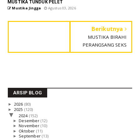
MUSTIKA TUNDUK PELET
Mustika Jingga
Agustus 03, 2026
Berikutnya
MUSTIKA BIRAHI
PERANGSANG SEKS
ARSIP BLOG
►
2026
(80)
►
2025
(120)
▼
2024
(152)
►
Desember
(12)
►
November
(10)
►
Oktober
(11)
►
September
(13)