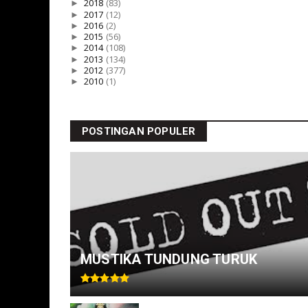
►
2018
(83)
►
2017
(12)
►
2016
(2)
►
2015
(56)
►
2014
(108)
►
2013
(134)
►
2012
(377)
►
2010
(1)
POSTINGAN POPULER
MUSTIKA TUNDUNG TURUK