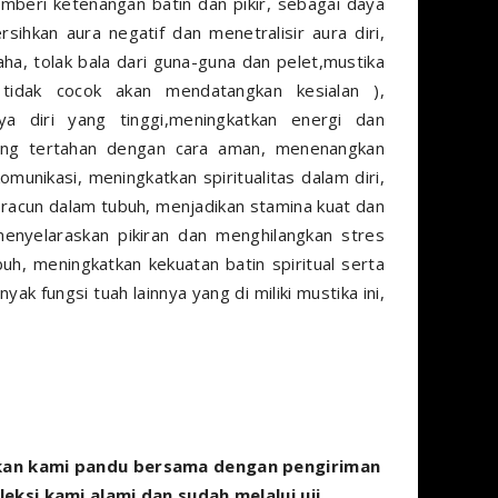
eri ketenangan batin dan pikir, sebagai daya
sihkan aura negatif dan menetralisir aura diri,
ha, tolak bala dari guna-guna dan pelet,mustika
idak cocok akan mendatangkan kesialan ),
aya diri yang tinggi,meningkatkan energi dan
yang tertahan dengan cara aman, menenangkan
unikasi, meningkatkan spiritualitas dalam diri,
 racun dalam tubuh, menjadikan stamina kuat dan
 menyelaraskan pikiran dan menghilangkan stres
uh, meningkatkan kekuatan batin spiritual serta
k fungsi tuah lainnya yang di miliki mustika ini,
kan kami pandu bersama dengan pengiriman
ksi kami alami dan sudah melalui uji