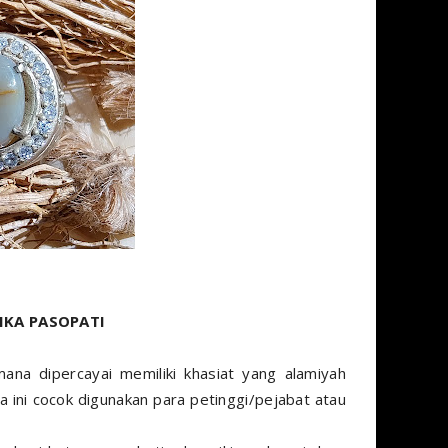
KA PASOPATI
mana dipercayai memiliki khasiat yang alamiyah
a ini cocok digunakan para petinggi/pejabat atau