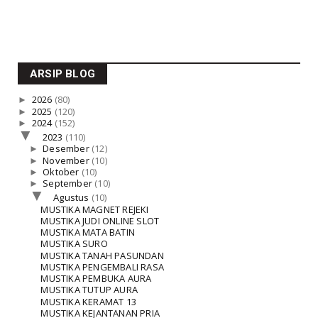
ARSIP BLOG
►
2026
(80)
►
2025
(120)
►
2024
(152)
▼
2023
(110)
►
Desember
(12)
►
November
(10)
►
Oktober
(10)
►
September
(10)
▼
Agustus
(10)
MUSTIKA MAGNET REJEKI
MUSTIKA JUDI ONLINE SLOT
MUSTIKA MATA BATIN
MUSTIKA SURO
MUSTIKA TANAH PASUNDAN
MUSTIKA PENGEMBALI RASA
MUSTIKA PEMBUKA AURA
MUSTIKA TUTUP AURA
MUSTIKA KERAMAT 13
MUSTIKA KEJANTANAN PRIA