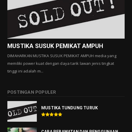
MUSTIKA KHODAM SURO
Agustus 01, 2026
GALLERY MUSTIKA
MUSTIKA MANTRA CINTA
Agustus 01, 2026
MUSTIKA SUSUK PEMIKAT AMPUH
DIMAHARKAN MUSTIKA SUSUK PEMIKAT AMPUH media yang
memiliki power kuat dengan daya tarik lawan jenis tingkat
tinggi ini adalah m...
POSTINGAN POPULER
MUSTIKA TUNDUNG TURUK
CARA PERAWATAN DAN PENGGUNAAN