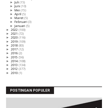
►
Juli
(15)
►
Juni
(10)
►
Mei
(15)
►
April
(5)
►
Maret
(5)
►
Februari
(3)
►
Januari
(5)
►
2022
(100)
►
2021
(72)
►
2020
(116)
►
2019
(109)
►
2018
(83)
►
2017
(12)
►
2016
(2)
►
2015
(56)
►
2014
(108)
►
2013
(134)
►
2012
(377)
►
2010
(1)
POSTINGAN POPULER