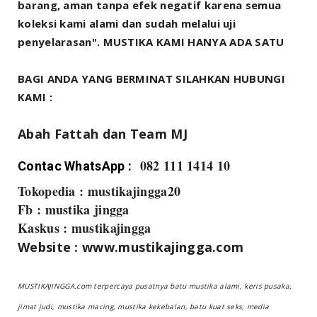
barang, aman tanpa efek negatif karena semua
koleksi kami alami dan sudah melalui uji
penyelarasan". MUSTIKA KAMI HANYA ADA SATU
BAGI ANDA YANG BERMINAT SILAHKAN HUBUNGI
KAMI :
Abah Fattah dan Team MJ
08
2 111 1414 10
Contac WhatsApp :
Tokopedia : mustikajingga20
Fb : mustika jingga
Kaskus : mustikajingga
Website : www.mustikajingga.com
MUSTIKAJINGGA.com terpercaya pusatnya batu mustika alami, keris pusaka,
jimat judi, mustika macing, mustika kekebalan, batu kuat seks, media