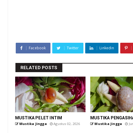
Facebook
Twitter
Linkedin
RELATED POSTS
MUSTIKA PELET INTIM
MUSTIKA PENGASIH
Mustika Jingga
Agustus 02, 2026
Mustika Jingga
Jun