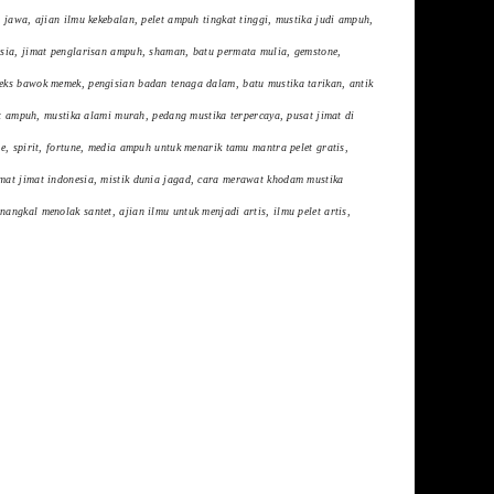
 jawa, ajian ilmu kekebalan, pelet ampuh tingkat tinggi, mustika judi ampuh,
esia, jimat penglarisan ampuh, shaman, batu permata mulia, gemstone,
eks bawok memek, pengisian badan tenaga dalam, batu mustika tarikan, antik
at ampuh, mustika alami murah, pedang mustika terpercaya, pusat jimat di
e, spirit, fortune, media ampuh untuk menarik tamu mantra pelet gratis,
mat jimat indonesia, mistik dunia jagad, cara merawat khodam mustika
ngkal menolak santet, ajian ilmu untuk menjadi artis, ilmu pelet artis,