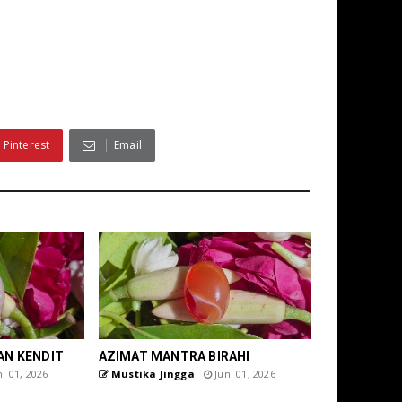
Pinterest
Email
AN KENDIT
AZIMAT MANTRA BIRAHI
i 01, 2026
Mustika Jingga
Juni 01, 2026