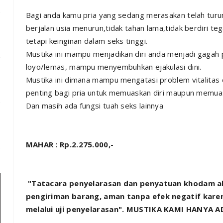
Bagi anda kamu pria yang sedang merasakan telah turun
berjalan usia menurun,tidak tahan lama,tidak berdiri t
tetapi keinginan dalam seks tinggi.
Mustika ini mampu menjadikan diri anda menjadi gagah
loyo/lemas, mampu menyembuhkan ejakulasi dini.
Mustika ini dimana mampu mengatasi problem vitalitas
penting bagi pria untuk memuaskan diri maupun memuas
Dan masih ada fungsi tuah seks lainnya
MAHAR : Rp.2.275.000,-
"Tatacara penyelarasan dan penyatuan khodam 
pengiriman barang, aman tanpa efek negatif kare
melalui uji penyelarasan". MUSTIKA KAMI HANYA 