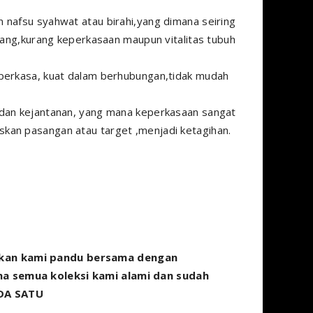
 nafsu syahwat atau birahi,yang dimana seiring
egang,kurang keperkasaan maupun vitalitas tubuh
 perkasa, kuat dalam berhubungan,tidak mudah
 dan kejantanan, yang mana keperkasaan sangat
kan pasangan atau target ,menjadi ketagihan.
akan kami pandu bersama dengan
na semua koleksi kami alami dan sudah
ADA SATU