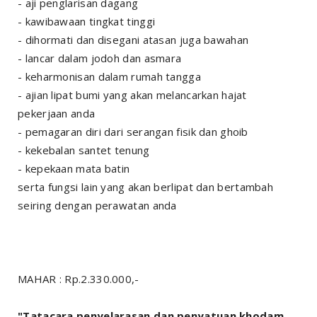
- aji penglarisan dagang
- kawibawaan tingkat tinggi
- dihormati dan disegani atasan juga bawahan
- lancar dalam jodoh dan asmara
- keharmonisan dalam rumah tangga
- ajian lipat bumi yang akan melancarkan hajat
pekerjaan anda
- pemagaran diri dari serangan fisik dan ghoib
- kekebalan santet tenung
- kepekaan mata batin
serta fungsi lain yang akan berlipat dan bertambah
seiring dengan perawatan anda
MAHAR : Rp.2.330.000,-
"Tatacara penyelarasan dan penyatuan khodam