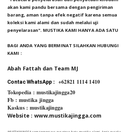
akan kami pandu bersama dengan pengiriman
barang, aman tanpa efek negatif karena semua
koleksi kami alami dan sudah melalui uji
penyelarasan". MUSTIKA KAMI HANYA ADA SATU
BAGI ANDA YANG BERMINAT SILAHKAN HUBUNGI
KAMI :
Abah Fattah dan Team MJ
+62821 1114 1410
Contac WhatsApp :
Tokopedia : mustikajingga20
Fb : mustika jingga
Kaskus : mustikajingga
Website : www.mustikajingga.com
MUSTIKAJINGGA.com terpercaya pusatnya batu mustika alami, keris pusaka,