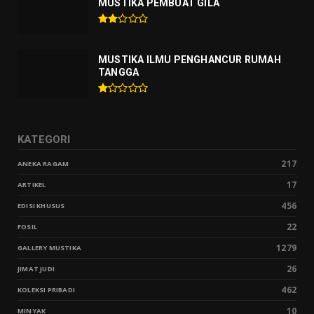
MUSTIKA PEMBUAT GILA
MUSTIKA ILMU PENGHANCUR RUMAH
TANGGA
KATEGORI
217
ANEKA RAGAM
17
ARTIKEL
456
EDISI KHUSUS
22
FOSIL
1279
GALLERY MUSTIKA
26
JIMAT JUDI
462
KOLEKSI PRIBADI
10
MINYAK