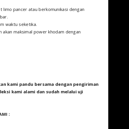
 limo pancer atau berkomunikasi dengan
bar.
 waktu seketika.
dan akan maksimal power khodam dengan
kan kami pandu bersama dengan pengiriman
ksi kami alami dan sudah melalui uji
MI :