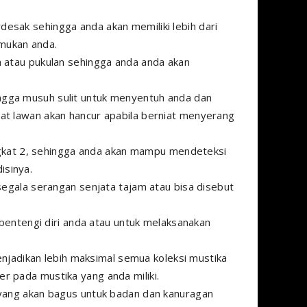
esak sehingga anda akan memiliki lebih dari
mukan anda.
n atau pukulan sehingga anda anda akan
ngga musuh sulit untuk menyentuh anda dan
at lawan akan hancur apabila berniat menyerang
at 2, sehingga anda akan mampu mendeteksi
isinya.
 segala serangan senjata tajam atau bisa disebut
tengi diri anda atau untuk melaksanakan
adikan lebih maksimal semua koleksi mustika
r pada mustika yang anda miliki.
 yang akan bagus untuk badan dan kanuragan