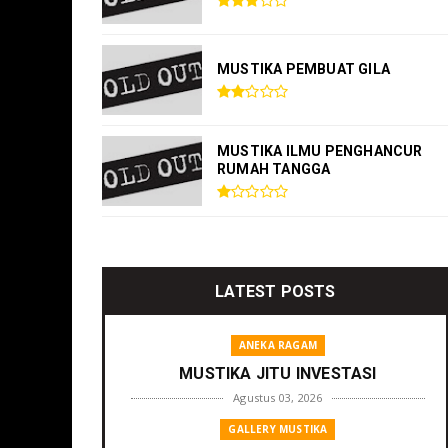
MUSTIKA PEMBUAT GILA
MUSTIKA ILMU PENGHANCUR
RUMAH TANGGA
LATEST POSTS
ANEKA RAGAM
MUSTIKA JITU INVESTASI
Agustus 03, 2026
GALLERY MUSTIKA