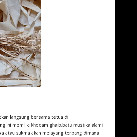
patkan langsung bersama tetua di
 ini memiliki khodam ghaib.batu mustika alami
iwa atau sukma akan melayang terbang dimana