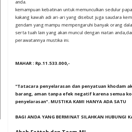
anda.
kemampuan kebatinan untuk memunculkan sedulur papat
kakang kawah adi ari-ari yang disebut juga saudara kem
gendam yang mampu mempengaruhi banyak orang dalam
serta tuah lain yang akan muncul dengan niatan anda,
perawatannya mustika ini.
MAHAR : Rp.11.533.000,-
"Tatacara penyelarasan dan penyatuan khodam a
barang, aman tanpa efek negatif karena semua kole
penyelarasan". MUSTIKA KAMI HANYA ADA SATU
BAGI ANDA YANG BERMINAT SILAHKAN HUBUNGI KA