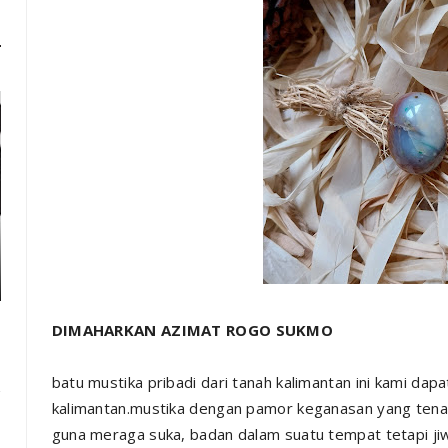
DIMAHARKAN AZIMAT ROGO SUKMO
batu mustika pribadi dari tanah kalimantan ini kami da
kalimantan.mustika dengan pamor keganasan yang tenang
guna meraga suka, badan dalam suatu tempat tetapi j