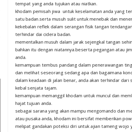
tempat yang anda tujukan atau niatkan.
khodam pemisah jiwa untuk keselamatan anda yang terd
satu badan.serta musuh sulit untuk menebak dan mene
kekebalan reflek dalam serangan fisik tangan tendanga
terhindar dai cidera badan.
mementalkan musuh dalam jarak sejengkal tangan sehi
bahkan itu dengan niatannya.beserta pegangan atau jim
anda.
kemampuan tembus pandang dalam penerawangan tingk
dan melihat seseorang sedang apa dan bagaimana kond
dalam keadaan di jalan benar, anda akan terhindar dari
kebal senjata tajam.
kemampuan memanggil khodam untuk muncul dan memben
hajat tujuan anda.
sebagai sarana yang akan mampu mengomando dan menj
atau pusaka anda, khodam ini bersifat memberikan powe
melipat gandakan poteksi diri untuk ajian tameng wojo