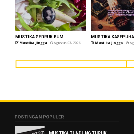
MUSTIKA GEDRUK BUMI
MUSTIKA KASEPUHA
Mustika Jingga
Agustus 03, 2026
Mustika Jingga
Agu
POSTINGAN POPULER
MUSTIKA TUNDUNG TURUK