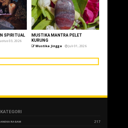
N SPIRITUAL
MUSTIKA MANTRA PELET
KURUNG
stus 03, 2026
Mustika Jingga
Juli 01, 2026
KATEGORI
217
ANEKA RAGAM