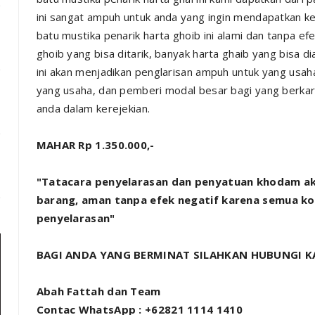
ini sangat ampuh untuk anda yang ingin mendapatkan k
batu mustika penarik harta ghoib ini alami dan tanpa e
ghoib yang bisa ditarik, banyak harta ghaib yang bisa d
ini akan menjadikan penglarisan ampuh untuk yang usah
yang usaha, dan pemberi modal besar bagi yang berkari
anda dalam kerejekian.
MAHAR Rp 1.350.000,-
"Tatacara penyelarasan dan penyatuan khodam a
barang, aman tanpa efek negatif karena semua kole
penyelarasan"
BAGI ANDA YANG BERMINAT SILAHKAN HUBUNGI KA
Abah Fattah dan Team
Contac WhatsApp : +62821 1114 1410