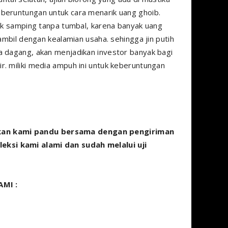
eberuntungan untuk cara menarik uang ghoib.
fek samping tanpa tumbal, karena banyak uang
iambil dengan kealamian usaha. sehingga jin putih
a dagang, akan menjadikan investor banyak bagi
r. miliki media ampuh ini untuk keberuntungan
kan kami pandu bersama dengan pengiriman
ksi kami alami dan sudah melalui uji
MI :