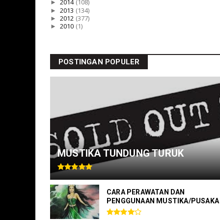
►
2014
(108)
►
2013
(134)
►
2012
(377)
►
2010
(1)
POSTINGAN POPULER
MUSTIKA TUNDUNG TURUK
CARA PERAWATAN DAN
PENGGUNAAN MUSTIKA/PUSAKA