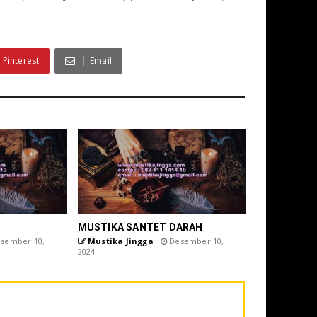
Pinterest
Email
MUSTIKA SANTET DARAH
sember 10,
Mustika Jingga
Desember 10,
2024