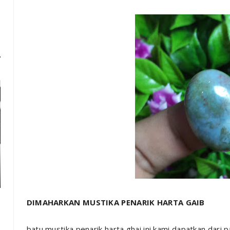
DIMAHARKAN MUSTIKA PENARIK HARTA GAIB
batu mustika penarik harta ghai ini kami dapatkan dari p