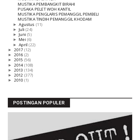
MUSTIKA PEMBANGKIT BIRAHI
PUSAKA PELET WOH KANTIL
MUSTIKA PENGLARIS PEMANGGIL PEMBELI
MUSTIKA TINDIH PEMANGGIL KHODAM
►
Agustus
(11)
►
Juli
(24)
►
Juni
(5)
►
Mei
(6)
►
April
(22)
►
2017
(12)
►
2016
(2)
►
2015
(56)
►
2014
(108)
►
2013
(134)
►
2012
(377)
►
2010
(1)
POSTINGAN POPULER