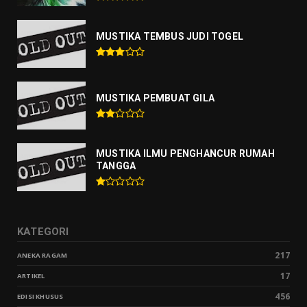
MUSTIKA TEMBUS JUDI TOGEL
MUSTIKA PEMBUAT GILA
MUSTIKA ILMU PENGHANCUR RUMAH
TANGGA
KATEGORI
217
ANEKA RAGAM
17
ARTIKEL
456
EDISI KHUSUS