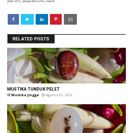
pelet artis, pengasihan artis, amulet
RELATED POSTS
MUSTIKA TUNDUK PELET
Mustika Jingga
Agustus 03, 2026