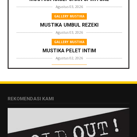
Agustus 03, 2026
GALLERY MUSTIKA
MUSTIKA UMBUL REZEKI
Agustus 03, 2026
GALLERY MUSTIKA
MUSTIKA PELET INTIM
Agustus 02, 2026
GALLERY MUSTIKA
MUSTIKA ZONA PENGLARIS
Agustus 01, 2026
GALLERY MUSTIKA
REKOMENDASI KAMI
MUSTIKA LANGGENG PERNIKAHAN
Agustus 01, 2026
GALLERY MUSTIKA
MUSTIKA KHODAM SURO
Agustus 01, 2026