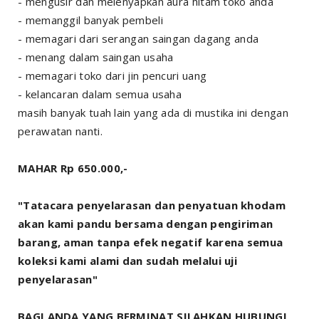
- mengusir dan melenyapkan aura hitam toko anda
- memanggil banyak pembeli
- memagari dari serangan saingan dagang anda
- menang dalam saingan usaha
- memagari toko dari jin pencuri uang
- kelancaran dalam semua usaha
masih banyak tuah lain yang ada di mustika ini dengan
perawatan nanti.
MAHAR Rp 650.000,-
"Tatacara penyelarasan dan penyatuan khodam
akan kami pandu bersama dengan pengiriman
barang, aman tanpa efek negatif karena semua
koleksi kami alami dan sudah melalui uji
penyelarasan"
BAGI ANDA YANG BERMINAT SILAHKAN HUBUNGI