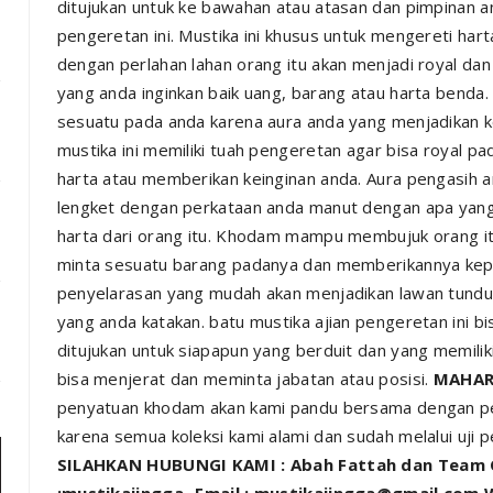
ditujukan untuk ke bawahan atau atasan dan pimpinan a
pengeretan ini. Mustika ini khusus untuk mengereti har
dengan perlahan lahan orang itu akan menjadi royal d
yang anda inginkan baik uang, barang atau harta benda
sesuatu pada anda karena aura anda yang menjadikan kei
mustika ini memiliki tuah pengeretan agar bisa royal
harta atau memberikan keinginan anda. Aura pengasih 
lengket dengan perkataan anda manut dengan apa yang 
harta dari orang itu. Khodam mampu membujuk orang 
minta sesuatu barang padanya dan memberikannya kepa
penyelarasan yang mudah akan menjadikan lawan tundu
yang anda katakan. batu mustika ajian pengeretan ini bi
ditujukan untuk siapapun yang berduit dan yang memilik
bisa menjerat dan meminta jabatan atau posisi.
MAHAR 
penyatuan khodam akan kami pandu bersama dengan pen
karena semua koleksi kami alami dan sudah melalui uji 
SILAHKAN HUBUNGI KAMI : Abah Fattah dan Team 