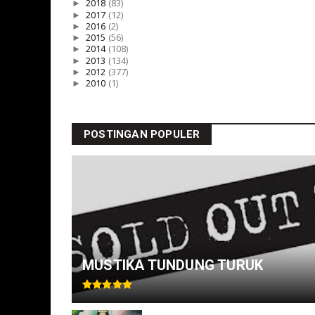
►
2018
(83)
►
2017
(12)
►
2016
(2)
►
2015
(56)
►
2014
(108)
►
2013
(134)
►
2012
(377)
►
2010
(1)
POSTINGAN POPULER
MUSTIKA TUNDUNG TURUK