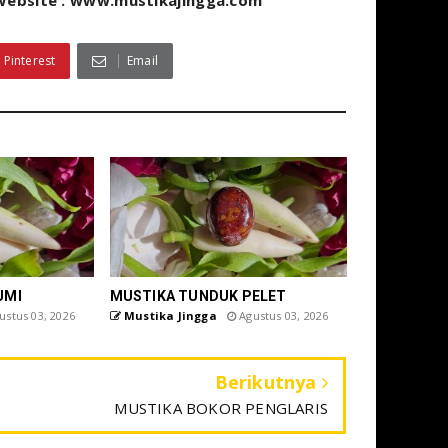
 Website : www.mustikajingga.com
Pinterest
Email
UMI
MUSTIKA TUNDUK PELET
stus 03, 2026
Mustika Jingga
Agustus 03, 2026
Berikutnya
MUSTIKA BOKOR PENGLARIS