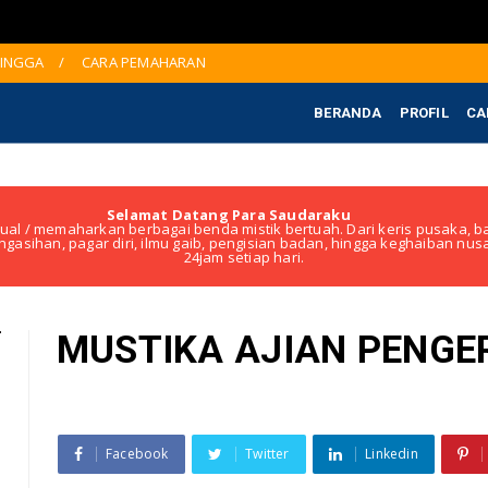
JINGGA
CARA PEMAHARAN
BERANDA
PROFIL
CA
Selamat Datang Para Saudaraku
ual / memaharkan berbagai benda mistik bertuah. Dari keris pusaka, ba
ngasihan, pagar diri, ilmu gaib, pengisian badan, hingga keghaiban nu
24jam setiap hari.
MUSTIKA AJIAN PENGE
Facebook
Twitter
Linkedin