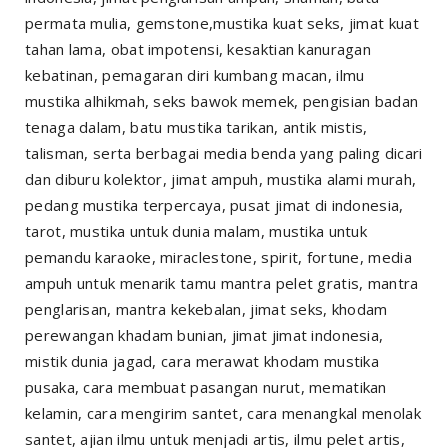
permata mulia, gemstone,mustika kuat seks, jimat kuat
tahan lama, obat impotensi, kesaktian kanuragan
kebatinan, pemagaran diri kumbang macan, ilmu
mustika alhikmah, seks bawok memek, pengisian badan
tenaga dalam, batu mustika tarikan, antik mistis,
talisman, serta berbagai media benda yang paling dicari
dan diburu kolektor, jimat ampuh, mustika alami murah,
pedang mustika terpercaya, pusat jimat di indonesia,
tarot, mustika untuk dunia malam, mustika untuk
pemandu karaoke, miraclestone, spirit, fortune, media
ampuh untuk menarik tamu mantra pelet gratis, mantra
penglarisan, mantra kekebalan, jimat seks, khodam
perewangan khadam bunian, jimat jimat indonesia,
mistik dunia jagad, cara merawat khodam mustika
pusaka, cara membuat pasangan nurut, mematikan
kelamin, cara mengirim santet, cara menangkal menolak
santet, ajian ilmu untuk menjadi artis, ilmu pelet artis,