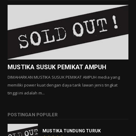
Agustus 01, 2026
GALLERY MUSTIKA
MUSTIKA KHODAM SURO
Agustus 01, 2026
GALLERY MUSTIKA
MUSTIKA MANTRA CINTA
Agustus 01, 2026
MUSTIKA SUSUK PEMIKAT AMPUH
DIMAHARKAN MUSTIKA SUSUK PEMIKAT AMPUH media yang
memiliki power kuat dengan daya tarik lawan jenis tingkat
tinggi ini adalah m...
POSTINGAN POPULER
MUSTIKA TUNDUNG TURUK