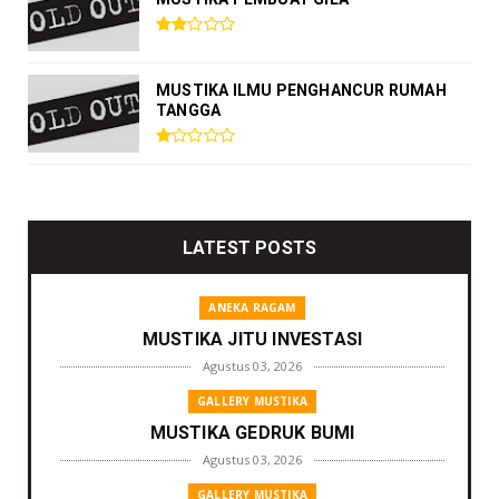
MUSTIKA ILMU PENGHANCUR RUMAH
TANGGA
LATEST POSTS
ANEKA RAGAM
MUSTIKA JITU INVESTASI
Agustus 03, 2026
GALLERY MUSTIKA
MUSTIKA GEDRUK BUMI
Agustus 03, 2026
GALLERY MUSTIKA