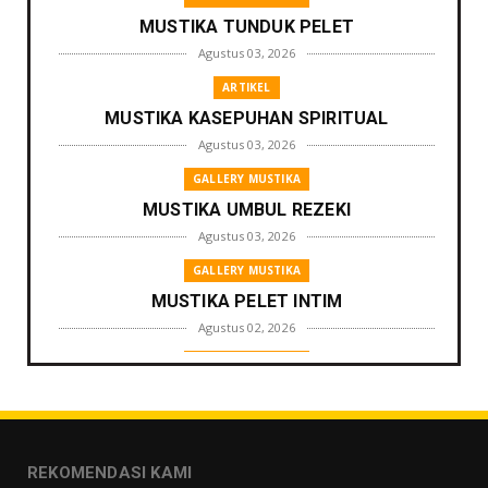
MUSTIKA TUNDUK PELET
Agustus 03, 2026
ARTIKEL
MUSTIKA KASEPUHAN SPIRITUAL
Agustus 03, 2026
GALLERY MUSTIKA
MUSTIKA UMBUL REZEKI
Agustus 03, 2026
GALLERY MUSTIKA
MUSTIKA PELET INTIM
Agustus 02, 2026
GALLERY MUSTIKA
MUSTIKA ZONA PENGLARIS
Agustus 01, 2026
GALLERY MUSTIKA
REKOMENDASI KAMI
MUSTIKA LANGGENG PERNIKAHAN