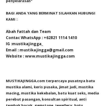
penyelarasan"
BAGI ANDA YANG BERMINAT SILAHKAN HUBUNGI
KAMI :
Abah Fattah dan Team
Contac WhatsApp : +62821 1114 1410
IG :mustikajingga_
Email : mustikajingga@gmail.com
Website : www.mustikajingga.com
MUSTIKAJINGGA.com terpercaya pusatnya batu
mustika alami, keris pusaka, jimat judi, mustika
macing, mustika kekebalan, batu kuat seks, media
perebut pasangan, konsultan spiritual, anti
tembak bacok, gemstone, jewellery, batu