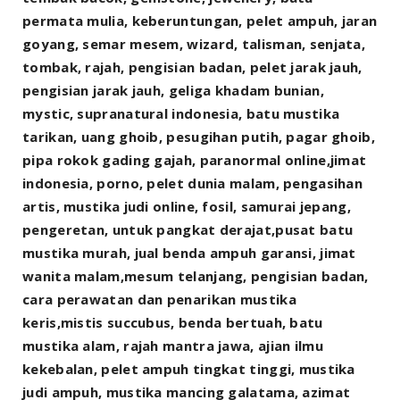
permata mulia, keberuntungan, pelet ampuh, jaran
goyang, semar mesem, wizard, talisman, senjata,
tombak, rajah, pengisian badan, pelet jarak jauh,
pengisian jarak jauh, geliga khadam bunian,
mystic, supranatural indonesia, batu mustika
tarikan, uang ghoib, pesugihan putih, pagar ghoib,
pipa rokok gading gajah, paranormal online,jimat
indonesia, porno, pelet dunia malam, pengasihan
artis, mustika judi online, fosil, samurai jepang,
pengeretan, untuk pangkat derajat,pusat batu
mustika murah, jual benda ampuh garansi, jimat
wanita malam,mesum telanjang, pengisian badan,
cara perawatan dan penarikan mustika
keris,mistis succubus, benda bertuah, batu
mustika alam, rajah mantra jawa, ajian ilmu
kekebalan, pelet ampuh tingkat tinggi, mustika
judi ampuh, mustika mancing galatama, azimat