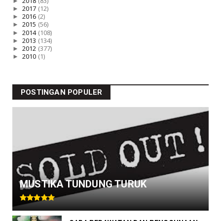
►
2018
(83)
►
2017
(12)
►
2016
(2)
►
2015
(56)
►
2014
(108)
►
2013
(134)
►
2012
(377)
►
2010
(1)
POSTINGAN POPULER
MUSTIKA TUNDUNG TURUK