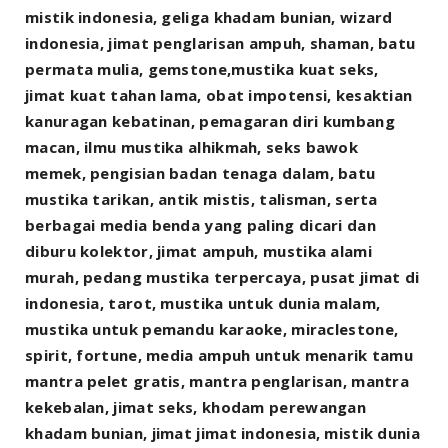
mistik indonesia, geliga khadam bunian, wizard
indonesia, jimat penglarisan ampuh, shaman, batu
permata mulia, gemstone,mustika kuat seks,
jimat kuat tahan lama, obat impotensi, kesaktian
kanuragan kebatinan, pemagaran diri kumbang
macan, ilmu mustika alhikmah, seks bawok
memek, pengisian badan tenaga dalam, batu
mustika tarikan, antik mistis, talisman, serta
berbagai media benda yang paling dicari dan
diburu kolektor, jimat ampuh, mustika alami
murah, pedang mustika terpercaya, pusat jimat di
indonesia, tarot, mustika untuk dunia malam,
mustika untuk pemandu karaoke, miraclestone,
spirit, fortune, media ampuh untuk menarik tamu
mantra pelet gratis, mantra penglarisan, mantra
kekebalan, jimat seks, khodam perewangan
khadam bunian, jimat jimat indonesia, mistik dunia