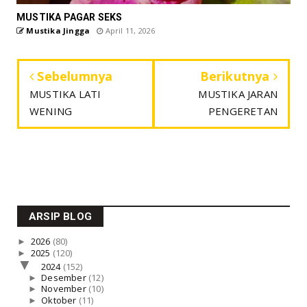
MUSTIKA PAGAR SEKS
Mustika Jingga
April 11, 2026
Sebelumnya
Berikutnya
MUSTIKA LATI
MUSTIKA JARAN
WENING
PENGERETAN
ARSIP BLOG
►
2026
(80)
►
2025
(120)
▼
2024
(152)
►
Desember
(12)
►
November
(10)
►
Oktober
(11)