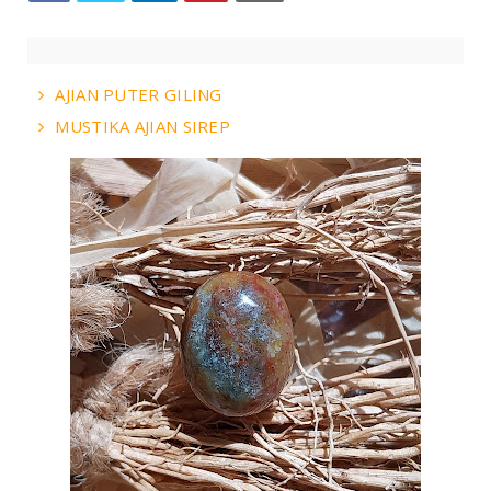
AJIAN PUTER GILING
MUSTIKA AJIAN SIREP