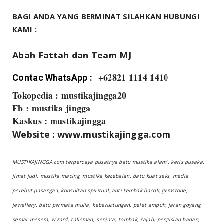
BAGI ANDA YANG BERMINAT SILAHKAN HUBUNGI
KAMI :
Abah Fattah dan Team MJ
+62821 1114 1410
Contac WhatsApp :
Tokopedia : mustikajingga20
Fb : mustika jingga
Kaskus : mustikajingga
Website : www.mustikajingga.com
MUSTIKAJINGGA.com terpercaya pusatnya batu mustika alami, keris pusaka,
jimat judi, mustika macing, mustika kekebalan, batu kuat seks, media
perebut pasangan, konsultan spiritual, anti tembak bacok, gemstone,
jewellery, batu permata mulia, keberuntungan, pelet ampuh, jaran goyang,
semar mesem, wizard, talisman, senjata, tombak, rajah, pengisian badan,