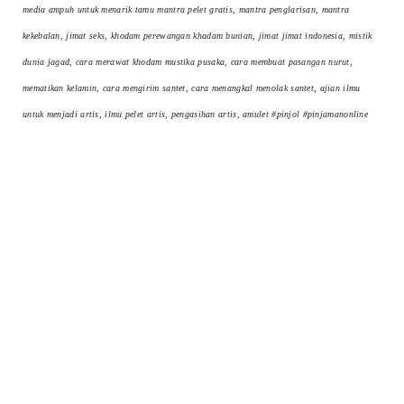
media ampuh untuk menarik tamu mantra pelet gratis, mantra penglarisan, mantra
kekebalan, jimat seks, khodam perewangan khadam bunian, jimat jimat indonesia, mistik
dunia jagad, cara merawat khodam mustika pusaka, cara membuat pasangan nurut,
mematikan kelamin, cara mengirim santet, cara menangkal menolak santet, ajian ilmu
untuk menjadi artis, ilmu pelet artis, pengasihan artis, amulet #pinjol #pinjamanonline