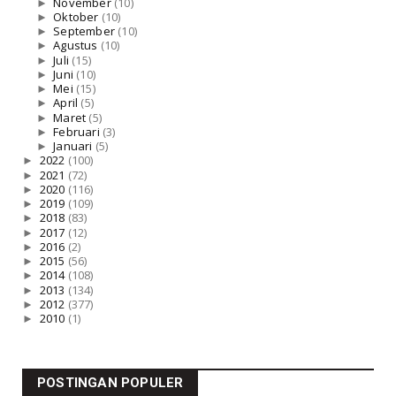
►
November
(10)
►
Oktober
(10)
►
September
(10)
►
Agustus
(10)
►
Juli
(15)
►
Juni
(10)
►
Mei
(15)
►
April
(5)
►
Maret
(5)
►
Februari
(3)
►
Januari
(5)
►
2022
(100)
►
2021
(72)
►
2020
(116)
►
2019
(109)
►
2018
(83)
►
2017
(12)
►
2016
(2)
►
2015
(56)
►
2014
(108)
►
2013
(134)
►
2012
(377)
►
2010
(1)
POSTINGAN POPULER