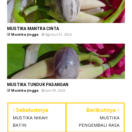
MUSTIKA MANTRA CINTA
Mustika Jingga
Agustus 01, 2026
MUSTIKA TUNDUK PASANGAN
Mustika Jingga
Juni 09, 2026
Sebelumnya
Berikutnya
MUSTIKA NIKAH
MUSTIKA
BATIN
PENGEMBALI RASA