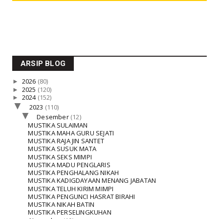
ARSIP BLOG
►
2026
(80)
►
2025
(120)
►
2024
(152)
▼
2023
(110)
▼
Desember
(12)
MUSTIKA SULAIMAN
MUSTIKA MAHA GURU SEJATI
MUSTIKA RAJA JIN SANTET
MUSTIKA SUSUK MATA
MUSTIKA SEKS MIMPI
MUSTIKA MADU PENGLARIS
MUSTIKA PENGHALANG NIKAH
MUSTIKA KADIGDAYAAN MENANG JABATAN
MUSTIKA TELUH KIRIM MIMPI
MUSTIKA PENGUNCI HASRAT BIRAHI
MUSTIKA NIKAH BATIN
MUSTIKA PERSELINGKUHAN