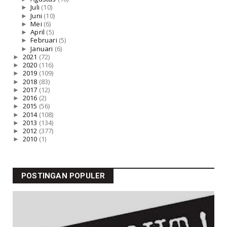
►
Juli
(10)
►
Juni
(10)
►
Mei
(6)
►
April
(5)
►
Februari
(5)
►
Januari
(6)
►
2021
(72)
►
2020
(116)
►
2019
(109)
►
2018
(83)
►
2017
(12)
►
2016
(2)
►
2015
(56)
►
2014
(108)
►
2013
(134)
►
2012
(377)
►
2010
(1)
POSTINGAN POPULER