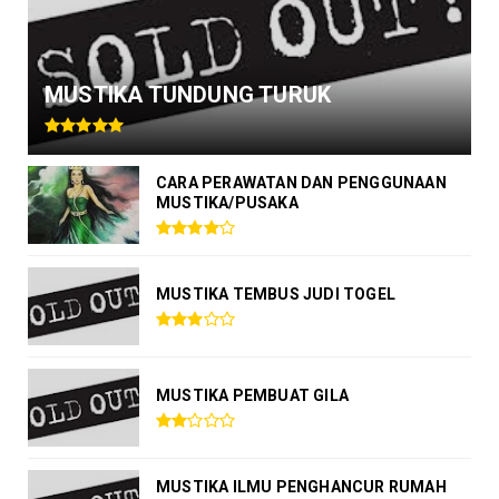
MUSTIKA TUNDUNG TURUK
CARA PERAWATAN DAN PENGGUNAAN
MUSTIKA/PUSAKA
MUSTIKA TEMBUS JUDI TOGEL
MUSTIKA PEMBUAT GILA
MUSTIKA ILMU PENGHANCUR RUMAH