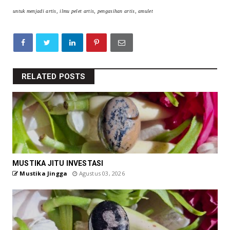
untuk menjadi artis, ilmu pelet artis, pengasihan artis, amulet
RELATED POSTS
MUSTIKA JITU INVESTASI
Mustika Jingga
Agustus 03, 2026