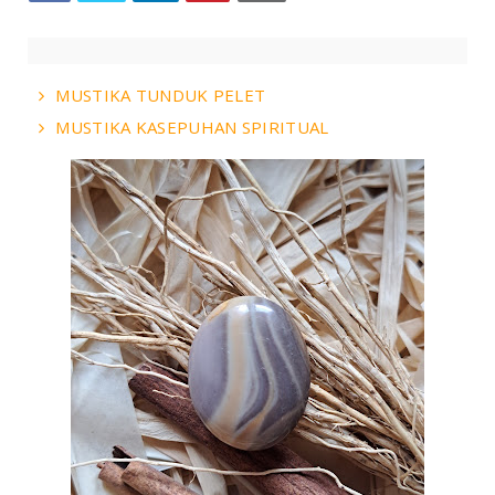
MUSTIKA TUNDUK PELET
MUSTIKA KASEPUHAN SPIRITUAL