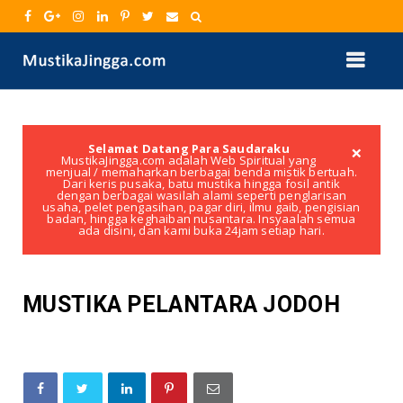
×
Selamat Datang Para Saudaraku
MustikaJingga.com adalah Web Spiritual yang
menjual / memaharkan berbagai benda mistik bertuah.
Dari keris pusaka, batu mustika hingga fosil antik
dengan berbagai wasilah alami seperti penglarisan
usaha, pelet pengasihan, pagar diri, ilmu gaib, pengisian
badan, hingga keghaiban nusantara. Insyaalah semua
ada disini, dan kami buka 24jam setiap hari.
MUSTIKA PELANTARA JODOH