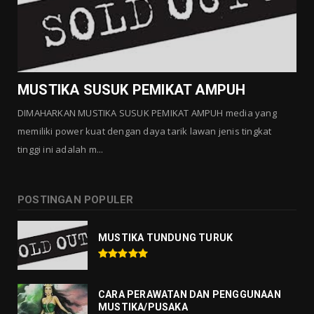
Agustus 01, 2026
GALLERY MUSTIKA
MUSTIKA MANTRA CINTA
Agustus 01, 2026
MUSTIKA SUSUK PEMIKAT AMPUH
DIMAHARKAN MUSTIKA SUSUK PEMIKAT AMPUH media yang
memiliki power kuat dengan daya tarik lawan jenis tingkat
tinggi ini adalah m...
POSTINGAN POPULER
MUSTIKA TUNDUNG TURUK
CARA PERAWATAN DAN PENGGUNAAN
MUSTIKA/PUSAKA