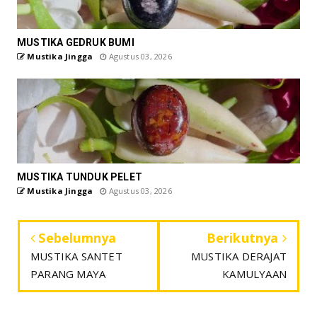
MUSTIKA GEDRUK BUMI
Mustika Jingga
Agustus 03, 2026
MUSTIKA TUNDUK PELET
Mustika Jingga
Agustus 03, 2026
Sebelumnya
Berikutnya
MUSTIKA SANTET
MUSTIKA DERAJAT
PARANG MAYA
KAMULYAAN