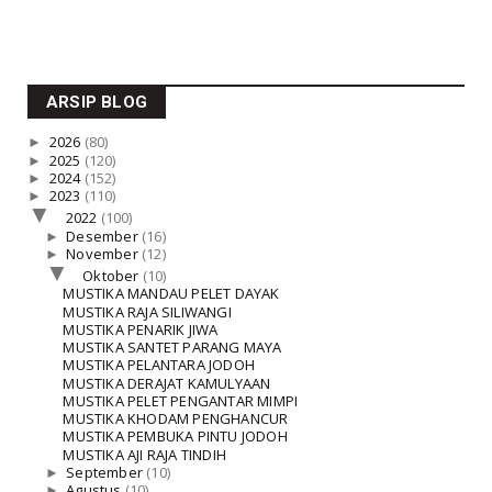
ARSIP BLOG
►
2026
(80)
►
2025
(120)
►
2024
(152)
►
2023
(110)
▼
2022
(100)
►
Desember
(16)
►
November
(12)
▼
Oktober
(10)
MUSTIKA MANDAU PELET DAYAK
MUSTIKA RAJA SILIWANGI
MUSTIKA PENARIK JIWA
MUSTIKA SANTET PARANG MAYA
MUSTIKA PELANTARA JODOH
MUSTIKA DERAJAT KAMULYAAN
MUSTIKA PELET PENGANTAR MIMPI
MUSTIKA KHODAM PENGHANCUR
MUSTIKA PEMBUKA PINTU JODOH
MUSTIKA AJI RAJA TINDIH
►
September
(10)
►
Agustus
(10)