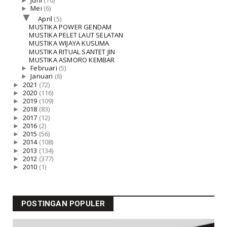
►
Juni
(10)
►
Mei
(6)
▼
April
(5)
MUSTIKA POWER GENDAM
MUSTIKA PELET LAUT SELATAN
MUSTIKA WIJAYA KUSUMA
MUSTIKA RITUAL SANTET JIN
MUSTIKA ASMORO KEMBAR
►
Februari
(5)
►
Januari
(6)
►
2021
(72)
►
2020
(116)
►
2019
(109)
►
2018
(83)
►
2017
(12)
►
2016
(2)
►
2015
(56)
►
2014
(108)
►
2013
(134)
►
2012
(377)
►
2010
(1)
POSTINGAN POPULER