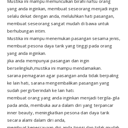
Mustika ini mampu memunculkan birahi nafsu orang
yang anda inginkan, membuat seseorang menjadi ingin
selalu dekat dengan anda, meluluhkan hati pasangan,
membuat seseorang sangat mudah di bawa untuk
berhubungan intim.
Mustika ini mampu menemukan pasangan sesama jenis,
membuat pesona daya tarik yang tinggi pada orang
yang anda inginkan.
jika anda mempunyai pasangan dan ingin
berselingkuh,mustika ini mampu mendamaikan.
sarana pemagaran agar pasangan anda tidak berpaling
ke lain hati, sarana mengembalikan pasangan yang
sudah pergi/berindah ke lain hati.
membuat orang yang anda inginkan menjadi tergila-gila
pada anda, membuka aura dalam diri yang terpancar
inner beauty, meningkatkan pesona dan daya tarik
secara alami dalam diri anda,
membuat kepercayaan diri anda tinggi dan tidak mudah