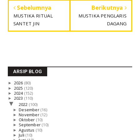
Sebelumnya
Berikutnya
MUSTIKA RITUAL
MUSTIKA PENGLARIS
SANTET JIN
DAGANG
ARSIP BLOG
►
2026
(80)
►
2025
(120)
►
2024
(152)
►
2023
(110)
▼
2022
(100)
►
Desember
(16)
►
November
(12)
►
Oktober
(10)
►
September
(10)
►
Agustus
(10)
►
Juli
(10)