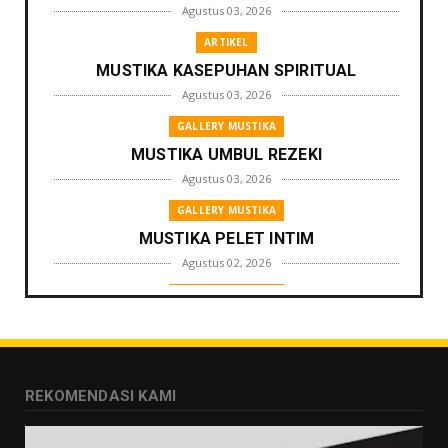
Agustus 03, 2026
ARTIKEL
MUSTIKA KASEPUHAN SPIRITUAL
Agustus 03, 2026
GALLERY MUSTIKA
MUSTIKA UMBUL REZEKI
Agustus 03, 2026
GALLERY MUSTIKA
MUSTIKA PELET INTIM
Agustus 02, 2026
GALLERY MUSTIKA
MUSTIKA ZONA PENGLARIS
Agustus 01, 2026
GALLERY MUSTIKA
REKOMENDASI KAMI
MUSTIKA LANGGENG PERNIKAHAN
Agustus 01, 2026