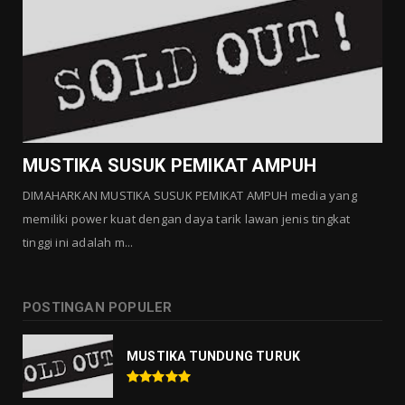
GALLERY MUSTIKA
MUSTIKA KHODAM SURO
Agustus 01, 2026
GALLERY MUSTIKA
MUSTIKA MANTRA CINTA
Agustus 01, 2026
MUSTIKA SUSUK PEMIKAT AMPUH
DIMAHARKAN MUSTIKA SUSUK PEMIKAT AMPUH media yang
memiliki power kuat dengan daya tarik lawan jenis tingkat
tinggi ini adalah m...
POSTINGAN POPULER
MUSTIKA TUNDUNG TURUK