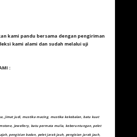
kan kami pandu bersama dengan pengiriman
ksi kami alami dan sudah melalui uji
MI :
, jimat judi, mustika macing, mustika kekebalan, batu kuat
emstone, jewellery, batu permata mulia, keberuntungan, pelet
ah, pengisian badan, pelet jarak jauh, pengisian jarak jauh,