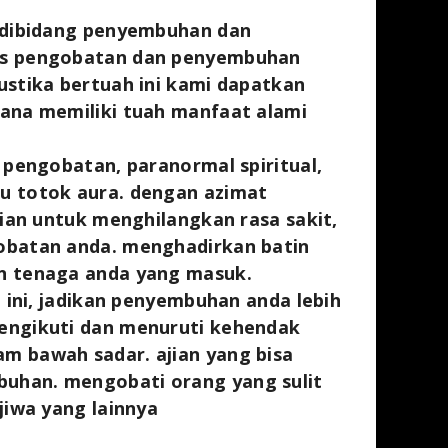
k dibidang penyembuhan dan
es pengobatan dan penyembuhan
ustika bertuah ini kami dapatkan
ana memiliki tuah manfaat alami
 pengobatan, paranormal spiritual,
u totok aura. dengan azimat
jian untuk menghilangkan rasa sakit,
obatan anda. menghadirkan batin
n tenaga anda yang masuk.
n ini, jadikan penyembuhan anda lebih
engikuti dan menuruti kehendak
m bawah sadar. ajian yang bisa
uhan. mengobati orang yang sulit
jiwa yang lainnya