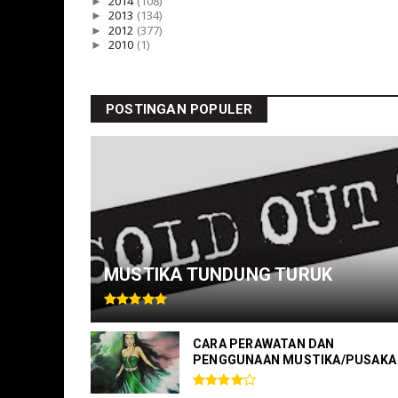
►
2014
(108)
►
2013
(134)
►
2012
(377)
►
2010
(1)
POSTINGAN POPULER
MUSTIKA TUNDUNG TURUK
CARA PERAWATAN DAN
PENGGUNAAN MUSTIKA/PUSAKA