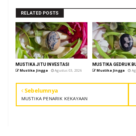
RELATED POSTS
MUSTIKA JITU INVESTASI
MUSTIKA GEDRUK B
Mustika Jingga
Agustus 03, 2026
Mustika Jingga
Agu
Sebelumnya
MUSTIKA PENARIK KEKAYAAN