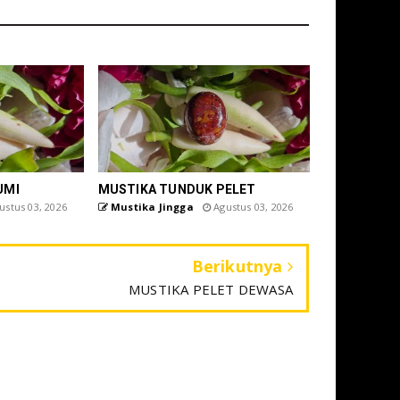
UMI
MUSTIKA TUNDUK PELET
stus 03, 2026
Mustika Jingga
Agustus 03, 2026
Berikutnya
MUSTIKA PELET DEWASA