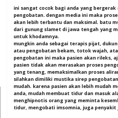
ini sangat cocok bagi anda yang bergera
pengobatan. dengan media ini maka pros
akan lebih terbantu dan maksimal. batu m
dari gunung slamet di jawa tengah yang m
untuk khodamnya.
mungkin anda sebagai terapis pijat, dukun
atau pengobatan bekam, totok wajah, ata
pengobatan ini maka pasien akan rileks, a
pasien tidak akan merasakan proses peng
yang tenang, memaksimalkan proses alira
silahkan dimiliki mustika sirep pengobata
mudah. karena pasien akan lebih mudah m
anda, mudah membuat tidur dan masuk ala
menghipnotis orang yang meminta kesemb
tidur, mengobati imsomnia, juga penyakit 