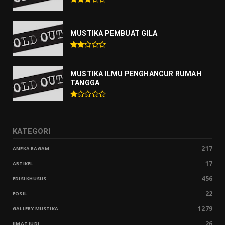
MUSTIKA PEMBUAT GILA
MUSTIKA ILMU PENGHANCUR RUMAH
TANGGA
KATEGORI
217
ANEKA RAGAM
17
ARTIKEL
456
EDISI KHUSUS
22
FOSIL
1279
GALLERY MUSTIKA
26
JIMAT JUDI