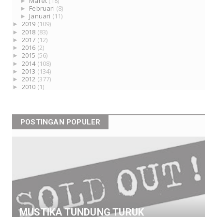
►
Maret
(18)
►
Februari
(8)
►
Januari
(11)
►
2019
(109)
►
2018
(83)
►
2017
(12)
►
2016
(2)
►
2015
(56)
►
2014
(108)
►
2013
(134)
►
2012
(377)
►
2010
(1)
POSTINGAN POPULER
MUSTIKA TUNDUNG TURUK