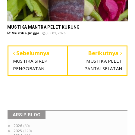
MUSTIKA MANTRA PELET KURUNG
Mustika Jingga
Juli 01, 2026
Sebelumnya
Berikutnya
MUSTIKA SIREP
MUSTIKA PELET
PENGOBATAN
PANTAI SELATAN
ARSIP BLOG
►
2026
(80)
►
2025
(120)