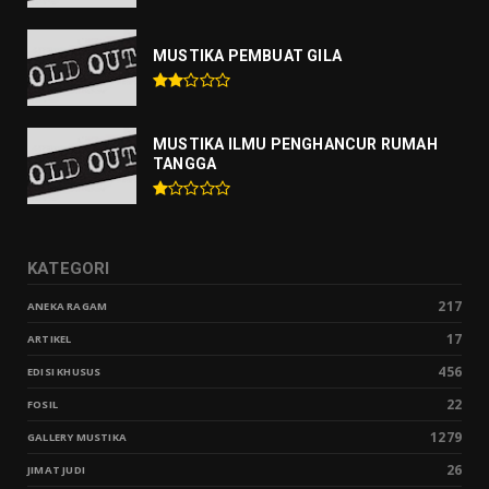
MUSTIKA PEMBUAT GILA
MUSTIKA ILMU PENGHANCUR RUMAH
TANGGA
KATEGORI
217
ANEKA RAGAM
17
ARTIKEL
456
EDISI KHUSUS
22
FOSIL
1279
GALLERY MUSTIKA
26
JIMAT JUDI