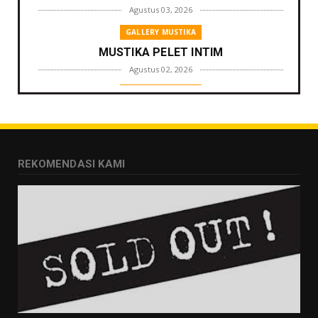
Agustus 03, 2026
GALLERY MUSTIKA
MUSTIKA PELET INTIM
Agustus 02, 2026
GALLERY MUSTIKA
MUSTIKA ZONA PENGLARIS
Agustus 01, 2026
GALLERY MUSTIKA
REKOMENDASI KAMI
MUSTIKA LANGGENG PERNIKAHAN
Agustus 01, 2026
GALLERY MUSTIKA
MUSTIKA KHODAM SURO
Agustus 01, 2026
GALLERY MUSTIKA
MUSTIKA MANTRA CINTA
Agustus 01, 2026