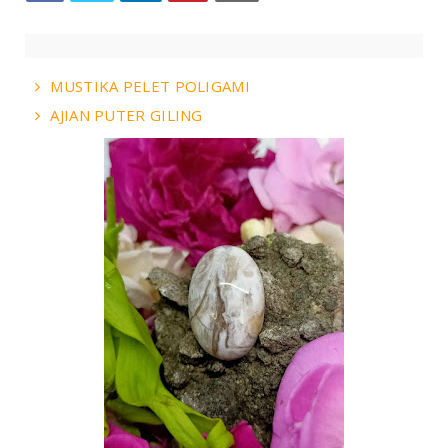
MUSTIKA PELET POLIGAMI
AJIAN PUTER GILING