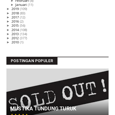
►
Februari
(8)
►
Januari
(11)
►
2019
(109)
►
2018
(83)
►
2017
(12)
►
2016
(2)
►
2015
(56)
►
2014
(108)
►
2013
(134)
►
2012
(377)
►
2010
(1)
POSTINGAN POPULER
MUSTIKA TUNDUNG TURUK