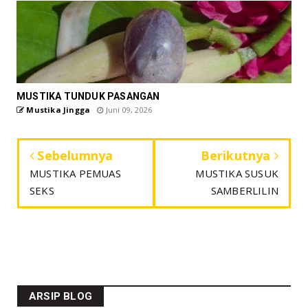
MUSTIKA TUNDUK PASANGAN
Mustika Jingga
Juni 09, 2026
Sebelumnya
Berikutnya
MUSTIKA PEMUAS
MUSTIKA SUSUK
SEKS
SAMBERLILIN
ARSIP BLOG