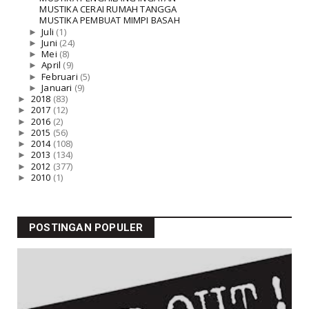
MUSTIKA CERAI RUMAH TANGGA
MUSTIKA PEMBUAT MIMPI BASAH
►
Juli
(1)
►
Juni
(24)
►
Mei
(8)
►
April
(9)
►
Februari
(5)
►
Januari
(9)
►
2018
(83)
►
2017
(12)
►
2016
(2)
►
2015
(56)
►
2014
(108)
►
2013
(134)
►
2012
(377)
►
2010
(1)
POSTINGAN POPULER