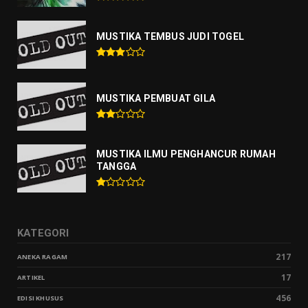
MUSTIKA TEMBUS JUDI TOGEL
MUSTIKA PEMBUAT GILA
MUSTIKA ILMU PENGHANCUR RUMAH
TANGGA
KATEGORI
217
ANEKA RAGAM
17
ARTIKEL
456
EDISI KHUSUS