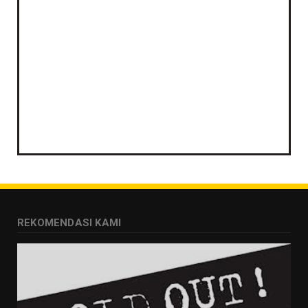
REKOMENDASI KAMI