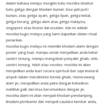
dalam bahasa melayu mungkin batu mustika disebut
batu geliga dengan khadam bunian. bisa jadi putri
bunian, atau geliga ayam, geliga lipan, geliga kebal,
geliga burung, geliga alam atau geliga malaysia,
singapore atau brunei darussalam. dan ini adalah
mustika bugis melayu yang kami dapatkan dalam ritual
penarikan.
mustika bugis melayu ini memiliki khodam alami dengan
power yang kuat. mampu untuk menjadikan anda kebal
santet tenung, mampu mengobati penyakit ghaib, sihir,
santet tenung, teluh atau voodoo. mustika ini akan
menjadikan anda kuat secara spiritual dan supranatural.
ampuh dalam mendeteksi benda ghaib, menerawang
alam jin, menjadikan anda peka dengan kehadiran
mahkluk gaib dan bisa beromunikasi dengan jin.
mustika alami ini akan menjadi khodam pendamping,
khadam pembantu dan menjadi saudara kembar anda,