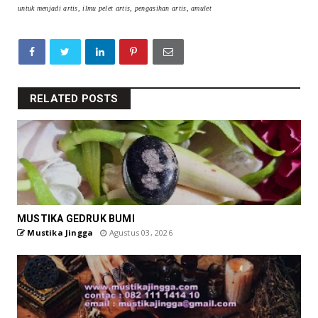
untuk menjadi artis, ilmu pelet artis, pengasihan artis, amulet
RELATED POSTS
MUSTIKA GEDRUK BUMI
Mustika Jingga
Agustus 03, 2026