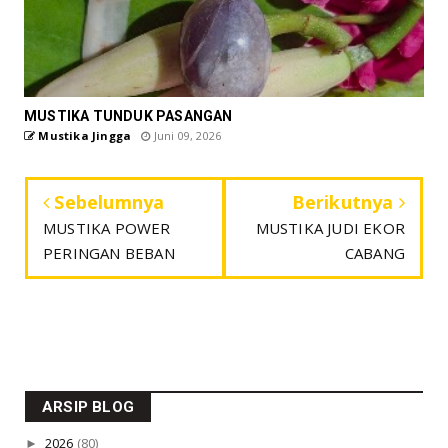
MUSTIKA TUNDUK PASANGAN
Mustika Jingga
Juni 09, 2026
Sebelumnya
Berikutnya
MUSTIKA POWER
MUSTIKA JUDI EKOR
PERINGAN BEBAN
CABANG
ARSIP BLOG
►
2026
(80)