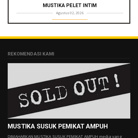
MUSTIKA PELET INTIM
Agustus 02, 2026
GALLERY MUSTIKA
MUSTIKA ZONA PENGLARIS
Agustus 01, 2026
GALLERY MUSTIKA
REKOMENDASI KAMI
MUSTIKA LANGGENG PERNIKAHAN
Agustus 01, 2026
GALLERY MUSTIKA
MUSTIKA KHODAM SURO
Agustus 01, 2026
GALLERY MUSTIKA
MUSTIKA MANTRA CINTA
Agustus 01, 2026
MUSTIKA SUSUK PEMIKAT AMPUH
DIMAHARKAN MUSTIKA SUSUK PEMIKAT AMPUH media yang