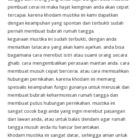
pembuat cerai ini maka hajat keinginan anda akan cepat
tercapai. karena khodam mustika ini kami dapatkan
dengan keampuhan yang spontan dan terbukti sudah
pernah membuat bubrah rumah tangga.
kegunaan mustika ini sudah terbukti, dengan anda
meniatkan tatacara yang akan kami ajarkan. anda bisa
bagaimana cara merebut istri atau suami orang secara
ghaib. cara mengembalikan perasaan mantan anda. cara
membuat musuh cepat bercerai. atau cara memisahkan
hubungan pernikahan. karena khodam ini memang
spesialis keampuhan fungsi gunanya untuk merusak dan
membuat bubrah keharmonisan rumah tangga dan
membuat putus hubungan pernikahan. mustika ini
sangat cocok bagi anda yang ingin merebut pasangan
dari lawan anda, atau untuk balas dendam agar rumah
tangga musuh anda itu hancur berantakan.
khodam mustika ini sangat datar, sehingga aman untuk