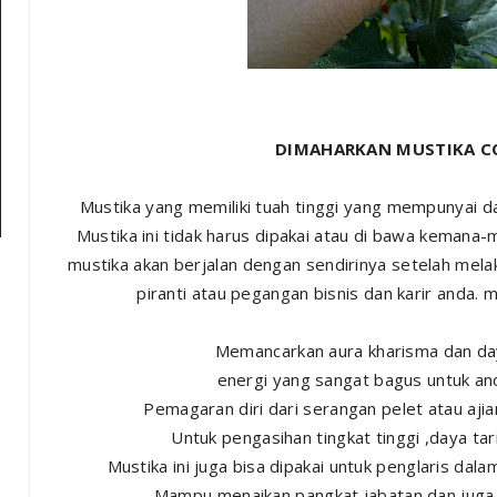
DIMAHARKAN MUSTIKA C
Mustika yang memiliki tuah tinggi yang mempunyai 
Mustika ini tidak harus dipakai atau di bawa kemana
mustika akan berjalan dengan sendirinya setelah mela
piranti atau pegangan bisnis dan karir anda. 
Memancarkan aura kharisma dan da
energi yang sangat bagus untuk and
Pemagaran diri dari serangan pelet atau ajian
Untuk pengasihan tingkat tinggi ,daya ta
Mustika ini juga bisa dipakai untuk penglaris dal
Mampu menaikan pangkat jabatan dan juga