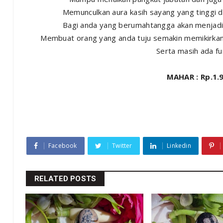
Memunculkan aura kasih sayang yang tinggi d
Bagi anda yang berumahtangga akan menjad
Membuat orang yang anda tuju semakin memikirka
Serta masih ada fun
MAHAR : Rp.1.9
Facebook
Twitter
Linkedin
RELATED POSTS