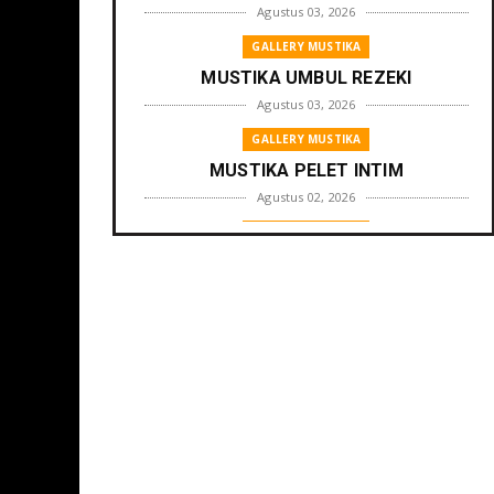
Agustus 03, 2026
GALLERY MUSTIKA
MUSTIKA UMBUL REZEKI
Agustus 03, 2026
GALLERY MUSTIKA
MUSTIKA PELET INTIM
Agustus 02, 2026
GALLERY MUSTIKA
MUSTIKA ZONA PENGLARIS
Agustus 01, 2026
GALLERY MUSTIKA
MUSTIKA LANGGENG PERNIKAHAN
Agustus 01, 2026
GALLERY MUSTIKA
MUSTIKA KHODAM SURO
Agustus 01, 2026