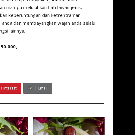
an mampu meluluhkan hati lawan jenis.
ikan keberuntungan dan ketrentraman
n anda dan membayangkan wajah anda selalu
gsi lainnya.
50.000,-
Pinterest
Email