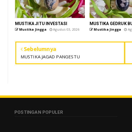
MUSTIKA JITU INVESTASI
MUSTIKA GEDRUK B
Mustika Jingga
Agustus 03, 2026
Mustika Jingga
Agu
Sebelumnya
MUSTIKA JAGAD PANGESTU
POSTINGAN POPULER