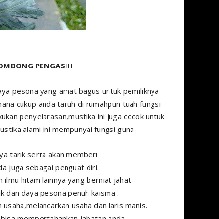
OMBONG PENGASIH
daya pesona yang amat bagus untuk pemiliknya
-mana cukup anda taruh di rumahpun tuah fungsi
kukan penyelarasan,mustika ini juga cocok untuk
mustika alami ini mempunyai fungsi guna
ya tarik serta akan memberi
a juga sebagai penguat diri.
 ilmu hitam lainnya yang berniat jahat
rik dan daya pesona penuh kaisma .
am usaha,melancarkan usaha dan laris manis.
 bisa mempertahankan jabatan anda.