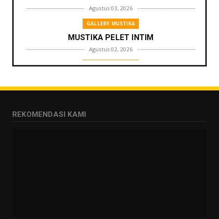
Agustus 03, 2026
GALLERY MUSTIKA
MUSTIKA PELET INTIM
Agustus 02, 2026
GALLERY MUSTIKA
MUSTIKA ZONA PENGLARIS
Agustus 01, 2026
GALLERY MUSTIKA
REKOMENDASI KAMI
MUSTIKA LANGGENG PERNIKAHAN
Agustus 01, 2026
GALLERY MUSTIKA
MUSTIKA KHODAM SURO
Agustus 01, 2026
GALLERY MUSTIKA
MUSTIKA MANTRA CINTA
Agustus 01, 2026