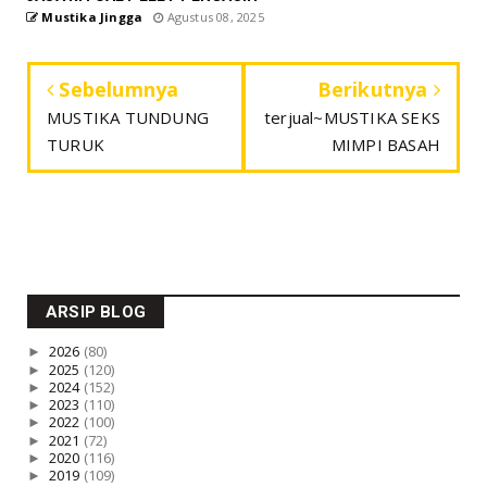
Mustika Jingga
Agustus 08, 2025
Sebelumnya
Berikutnya
MUSTIKA TUNDUNG
terjual~MUSTIKA SEKS
TURUK
MIMPI BASAH
ARSIP BLOG
►
2026
(80)
►
2025
(120)
►
2024
(152)
►
2023
(110)
►
2022
(100)
►
2021
(72)
►
2020
(116)
►
2019
(109)