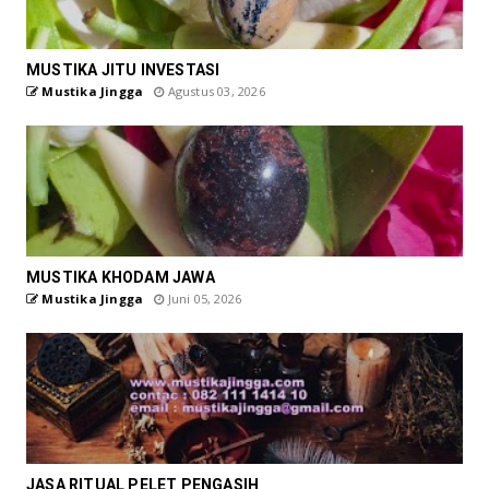
MUSTIKA JITU INVESTASI
Mustika Jingga
Agustus 03, 2026
MUSTIKA KHODAM JAWA
Mustika Jingga
Juni 05, 2026
JASA RITUAL PELET PENGASIH