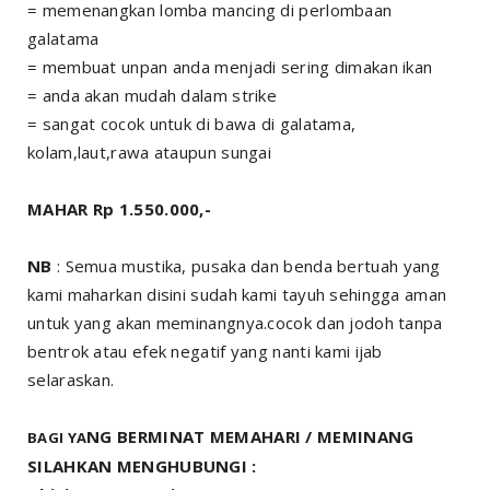
= memenangkan lomba mancing di perlombaan
galatama
= membuat unpan anda menjadi sering dimakan ikan
= anda akan mudah dalam strike
= sangat cocok untuk di bawa di galatama,
kolam,laut,rawa ataupun sungai
MAHAR Rp 1.550.000,-
NB
: Semua mustika, pusaka dan benda bertuah yang
kami maharkan disini sudah kami tayuh sehingga aman
untuk yang akan meminangnya.cocok dan jodoh tanpa
bentrok atau efek negatif yang nanti kami ijab
selaraskan.
NG BERMINAT MEMAHARI / MEMINANG
BAGI YA
SILAHKAN MENGHUBUNGI :