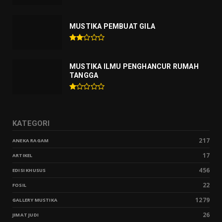
MUSTIKA PEMBUAT GILA
MUSTIKA ILMU PENGHANCUR RUMAH
TANGGA
KATEGORI
217
ANEKA RAGAM
17
ARTIKEL
456
EDISI KHUSUS
22
FOSIL
1279
GALLERY MUSTIKA
26
JIMAT JUDI