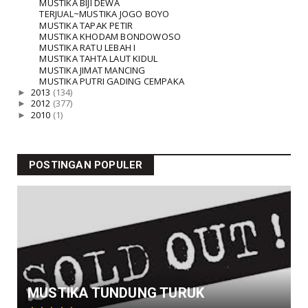
MUSTIKA BIJI DEWA
TERJUAL~MUSTIKA JOGO BOYO
MUSTIKA TAPAK PETIR
MUSTIKA KHODAM BONDOWOSO
MUSTIKA RATU LEBAH I
MUSTIKA TAHTA LAUT KIDUL
MUSTIKA JIMAT MANCING
MUSTIKA PUTRI GADING CEMPAKA
►
2013
(134)
►
2012
(377)
►
2010
(1)
POSTINGAN POPULER
MUSTIKA TUNDUNG TURUK