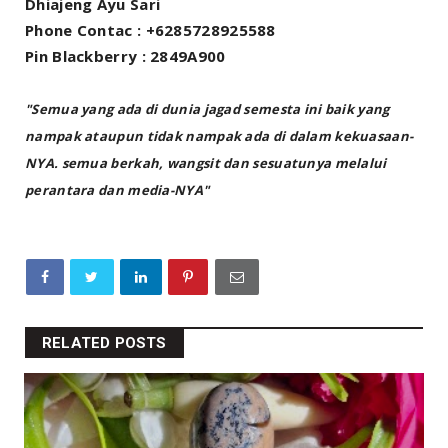
Dhiajeng Ayu Sari
Phone Contac : +6285728925588
Pin Blackberry : 2849A900
"Semua yang ada di dunia jagad semesta ini baik yang
nampak ataupun tidak nampak ada di dalam kekuasaan-
NYA. semua berkah, wangsit dan sesuatunya melalui
perantara dan media-NYA"
RELATED POSTS