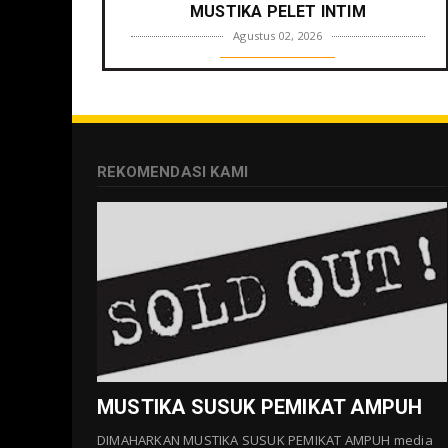
MUSTIKA PELET INTIM
Agustus 02, 2026
GALLERY MUSTIKA
MUSTIKA ZONA PENGLARIS
Agustus 01, 2026
GALLERY MUSTIKA
REKOMENDASI KAMI
MUSTIKA LANGGENG PERNIKAHAN
Agustus 01, 2026
GALLERY MUSTIKA
MUSTIKA KHODAM SURO
Agustus 01, 2026
GALLERY MUSTIKA
MUSTIKA MANTRA CINTA
Agustus 01, 2026
MUSTIKA SUSUK PEMIKAT AMPUH
DIMAHARKAN MUSTIKA SUSUK PEMIKAT AMPUH media