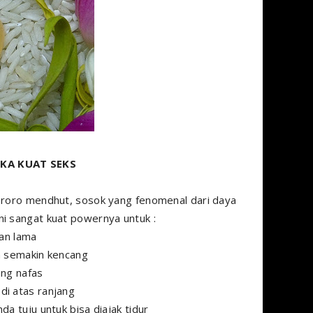
KA KUAT SEKS
en roro mendhut, sosok yang fenomenal dari daya
ini sangat kuat powernya untuk :
han lama
n semakin kencang
ng nafas
di atas ranjang
 tuju untuk bisa diajak tidur