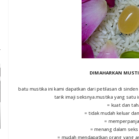
DIMAHARKAN MUSTI
batu mustika ini kami dapatkan dari petilasan di sind
tarik imaji seksnya.mustika yang satu 
= kuat dan ta
= tidak mudah keluar da
= memperpanja
= menang dalam seks 
= mudah mendapatkan orang yang anda