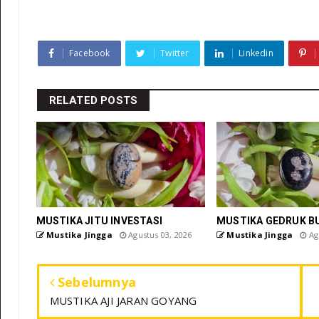
Facebook
Twitter
Linkedin
RELATED POSTS
MUSTIKA JITU INVESTASI
MUSTIKA GEDRUK B
Mustika Jingga
Agustus 03, 2026
Mustika Jingga
Agu
Sebelumnya
MUSTIKA AJI JARAN GOYANG