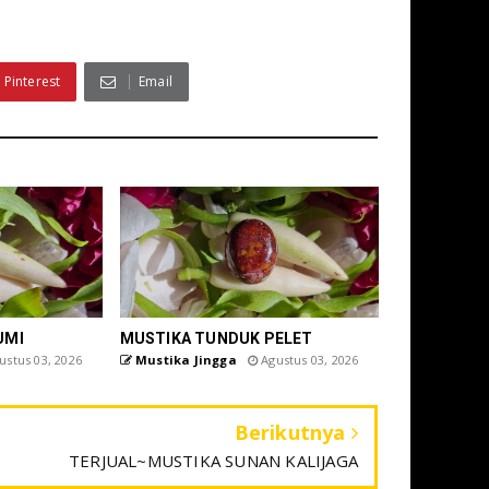
Pinterest
Email
UMI
MUSTIKA TUNDUK PELET
stus 03, 2026
Mustika Jingga
Agustus 03, 2026
Berikutnya
TERJUAL~MUSTIKA SUNAN KALIJAGA