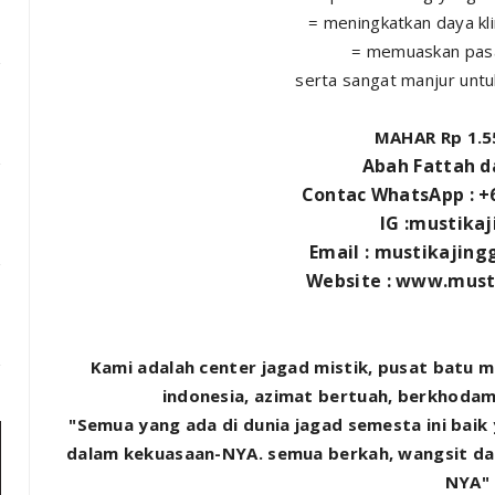
= meningkatkan daya kl
= memuaskan pas
serta sangat manjur untuk
MAHAR Rp 1.5
Abah Fattah 
Contac WhatsApp : +
IG :mustika
Email : mustikajin
Website : www.must
Kami adalah center jagad mistik, pusat batu 
indonesia, azimat bertuah, berkhodam,
"Semua yang ada di dunia jagad semesta ini bai
dalam kekuasaan-NYA. semua berkah, wangsit da
NYA"