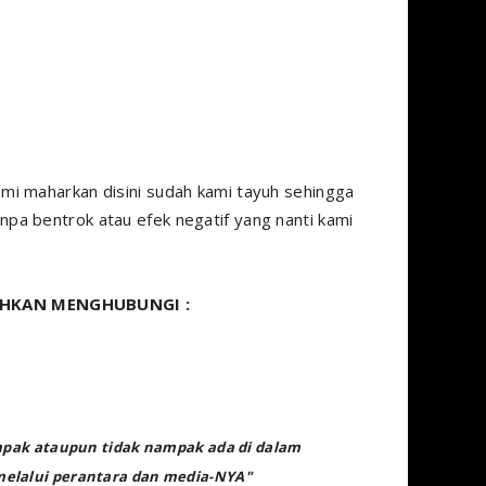
mi maharkan disini sudah kami tayuh sehingga
pa bentrok atau efek negatif yang nanti kami
AHKAN MENGHUBUNGI :
ampak ataupun tidak nampak ada di dalam
melalui perantara dan media-NYA"