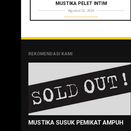
MUSTIKA PELET INTIM
Agustus 02, 2026
GALLERY MUSTIKA
MUSTIKA ZONA PENGLARIS
Agustus 01, 2026
GALLERY MUSTIKA
MUSTIKA LANGGENG PERNIKAHAN
REKOMENDASI KAMI
Agustus 01, 2026
GALLERY MUSTIKA
MUSTIKA KHODAM SURO
Agustus 01, 2026
GALLERY MUSTIKA
MUSTIKA MANTRA CINTA
Agustus 01, 2026
MUSTIKA SUSUK PEMIKAT AMPUH