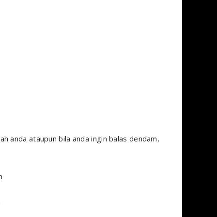
ah anda ataupun bila anda ingin balas dendam,
h
a