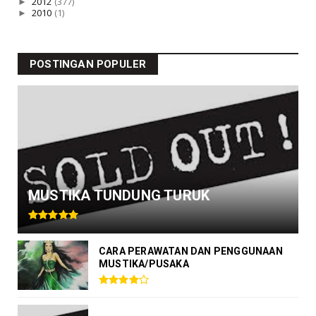
►
2012
(377)
►
2010
(1)
POSTINGAN POPULER
MUSTIKA TUNDUNG TURUK
CARA PERAWATAN DAN PENGGUNAAN
MUSTIKA/PUSAKA