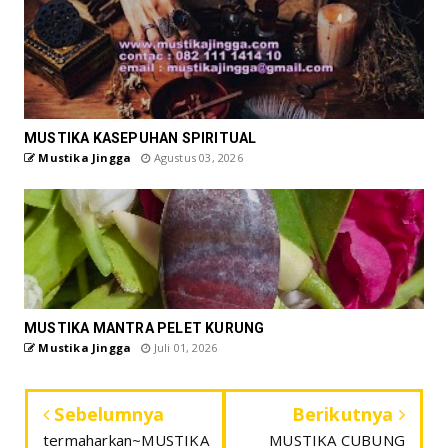
MUSTIKA KASEPUHAN SPIRITUAL
Mustika Jingga
Agustus 03, 2026
MUSTIKA MANTRA PELET KURUNG
Mustika Jingga
Juli 01, 2026
Sebelumnya
Berikutnya
termaharkan~MUSTIKA
MUSTIKA CUBUNG