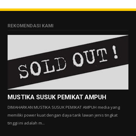
MUSTIKA ZONA PENGLARIS
Agustus 01, 2026
GALLERY MUSTIKA
REKOMENDASI KAMI
MUSTIKA LANGGENG PERNIKAHAN
Agustus 01, 2026
GALLERY MUSTIKA
MUSTIKA KHODAM SURO
Agustus 01, 2026
GALLERY MUSTIKA
MUSTIKA MANTRA CINTA
Agustus 01, 2026
MUSTIKA SUSUK PEMIKAT AMPUH
DIMAHARKAN MUSTIKA SUSUK PEMIKAT AMPUH media yang
memiliki power kuat dengan daya tarik lawan jenis tingkat
tinggi ini adalah m...