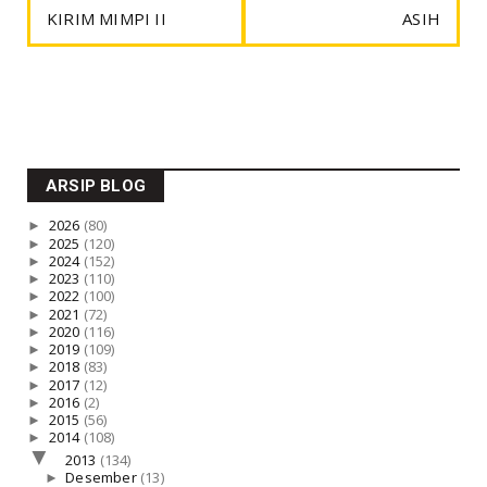
KIRIM MIMPI II
ASIH
ARSIP BLOG
►
2026
(80)
►
2025
(120)
►
2024
(152)
►
2023
(110)
►
2022
(100)
►
2021
(72)
►
2020
(116)
►
2019
(109)
►
2018
(83)
►
2017
(12)
►
2016
(2)
►
2015
(56)
►
2014
(108)
▼
2013
(134)
►
Desember
(13)