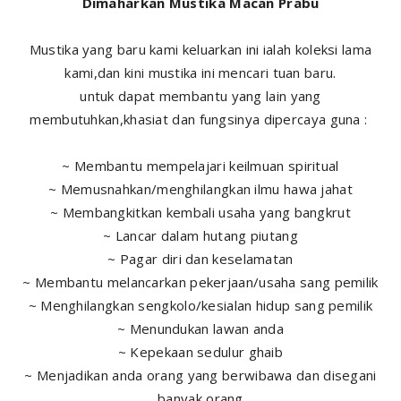
Dimaharkan Mustika Macan Prabu
Mustika yang baru kami keluarkan ini ialah koleksi lama
kami,dan kini mustika ini mencari tuan baru.
untuk dapat membantu yang lain yang
membutuhkan,khasiat dan fungsinya dipercaya guna :
~ Membantu mempelajari keilmuan spiritual
~ Memusnahkan/menghilangkan ilmu hawa jahat
~ Membangkitkan kembali usaha yang bangkrut
~ Lancar dalam hutang piutang
~ Pagar diri dan keselamatan
~ Membantu melancarkan pekerjaan/usaha sang pemilik
~ Menghilangkan sengkolo/kesialan hidup sang pemilik
~ Menundukan lawan anda
~ Kepekaan sedulur ghaib
~ Menjadikan anda orang yang berwibawa dan disegani
banyak orang