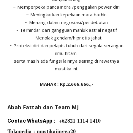
~ Memperpeka panca indra /penggalian power diri
~ Meningkatkan kepekaan mata bathin
~ Menang dalam negosiasi/perdebatan
~ Terhindar dari gangguan mahluk astral negatif
~ Menolak gendam/hipnotis jahat
~ Proteksi diri dan pelapis tubuh dari segala serangan
ilmu hitam.
serta masih ada fungsi lainnya seiring di rawatnya
mustika ini.
MAHAR : Rp.2.666.666.,-
Abah Fattah dan Team MJ
+62821 1114 1410
Contac WhatsApp :
Tokopedia : mustikajingga20