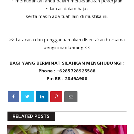
~ memudahkan anda dalam melaksanakan pekerjaan
~ lancar dalam hajat
serta masih ada tuah lain di mustika ini.
>> tatacara dan penggunaan akan disertakan bersama
pengiriman barang <<
BAGI YANG BERMINAT SILAHKAN MENGHUBUNGI :
Phone : +6285728925588
Pin BB : 2849A900
RELATED POSTS