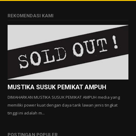
Agustus 01, 2026
GALLERY MUSTIKA
REKOMENDASI KAMI
MUSTIKA LANGGENG PERNIKAHAN
Agustus 01, 2026
GALLERY MUSTIKA
MUSTIKA KHODAM SURO
Agustus 01, 2026
GALLERY MUSTIKA
MUSTIKA MANTRA CINTA
Agustus 01, 2026
MUSTIKA SUSUK PEMIKAT AMPUH
DIMAHARKAN MUSTIKA SUSUK PEMIKAT AMPUH media yang
memiliki power kuat dengan daya tarik lawan jenis tingkat
tinggi ini adalah m...
POSTINGAN POPULER