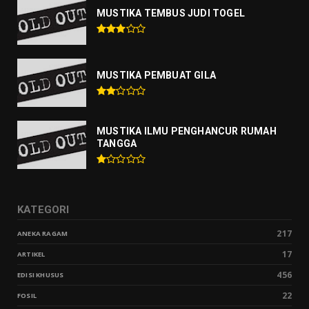
MUSTIKA TEMBUS JUDI TOGEL
MUSTIKA PEMBUAT GILA
MUSTIKA ILMU PENGHANCUR RUMAH
TANGGA
KATEGORI
217
ANEKA RAGAM
17
ARTIKEL
456
EDISI KHUSUS
22
FOSIL