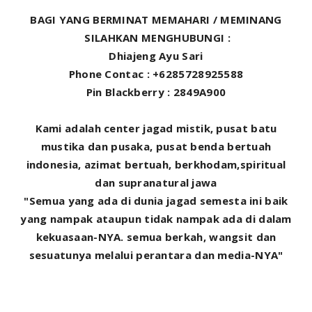
BAGI YANG BERMINAT MEMAHARI / MEMINANG
SILAHKAN MENGHUBUNGI :
Dhiajeng Ayu Sari
Phone Contac : +6285728925588
Pin Blackberry : 2849A900
Kami adalah center jagad mistik, pusat batu
mustika dan pusaka, pusat benda bertuah
indonesia, azimat bertuah, berkhodam,spiritual
dan supranatural jawa
"Semua yang ada di dunia jagad semesta ini baik
yang nampak ataupun tidak nampak ada di dalam
kekuasaan-NYA. semua berkah, wangsit dan
sesuatunya melalui perantara dan media-NYA"