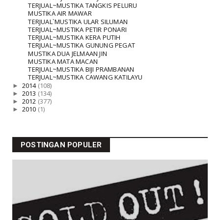
TERJUAL~MUSTIKA TANGKIS PELURU
MUSTIKA AIR MAWAR
TERJUAL`MUSTIKA ULAR SILUMAN
TERJUAL~MUSTIKA PETIR PONARI
TERJUAL~MUSTIKA KERA PUTIH
TERJUAL~MUSTIKA GUNUNG PEGAT
MUSTIKA DUA JELMAAN JIN
MUSTIKA MATA MACAN
TERJUAL~MUSTIKA BIJI PRAMBANAN
TERJUAL~MUSTIKA CAWANG KATILAYU
►
2014
(108)
►
2013
(134)
►
2012
(377)
►
2010
(1)
POSTINGAN POPULER