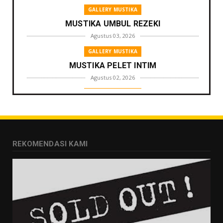
GALLERY MUSTIKA
MUSTIKA UMBUL REZEKI
Agustus 03, 2026
GALLERY MUSTIKA
MUSTIKA PELET INTIM
Agustus 02, 2026
GALLERY MUSTIKA
MUSTIKA ZONA PENGLARIS
Agustus 01, 2026
GALLERY MUSTIKA
REKOMENDASI KAMI
MUSTIKA LANGGENG PERNIKAHAN
Agustus 01, 2026
GALLERY MUSTIKA
MUSTIKA KHODAM SURO
Agustus 01, 2026
GALLERY MUSTIKA